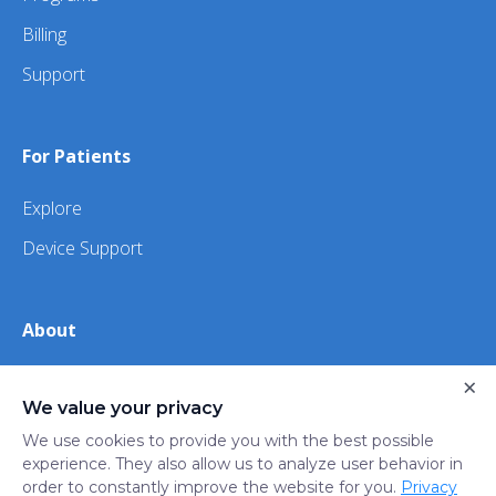
Billing
Support
For Patients
Explore
Device Support
About
About Us
×
We value your privacy
iHealth
We use cookies to provide you with the best possible
experience. They also allow us to analyze user behavior in
order to constantly improve the website for you.
Privacy