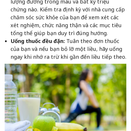
lượng đường trong máu và bất kỳ triệu
chứng nào. Kiểm tra định kỳ với nhà cung cấp
chăm sóc sức khỏe của bạn để xem xét các
xét nghiệm, chức năng thận và các mục tiêu
tổng thể giúp bạn duy trì đúng hướng.
Uống thuốc đều đặn:
Tuân theo đơn thuốc
của bạn và nếu bạn bỏ lỡ một liều, hãy uống
ngay khi nhớ ra trừ khi gần đến liều tiếp theo.