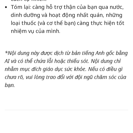
Tóm lại: càng hỗ trợ thận của bạn qua nước,
dinh dưỡng và hoạt động nhất quán, những
loại thuốc (và cơ thể bạn) càng thực hiện tốt
nhiệm vụ của mình.
*Nội dung này được dịch từ bản tiếng Anh gốc bằng
AI và có thể chứa lỗi hoặc thiếu sót. Nội dung chỉ
nhằm mục đích giáo dục sức khỏe. Nếu có điều gì
chưa rõ, vui lòng trao đổi với đội ngũ chăm sóc của
bạn.