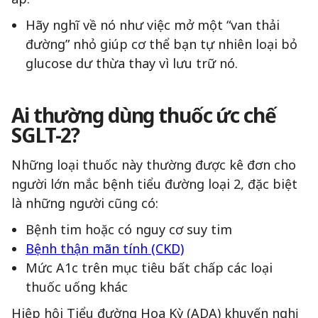
Hãy nghĩ về nó như việc mở một “van thải
đường” nhỏ giúp cơ thể bạn tự nhiên loại bỏ
glucose dư thừa thay vì lưu trữ nó.
Ai thường dùng thuốc ức chế
SGLT-2?
Những loại thuốc này thường được kê đơn cho
người lớn mắc bệnh tiểu đường loại 2, đặc biệt
là những người cũng có:
Bệnh tim hoặc có nguy cơ suy tim
Bệnh thận mãn tính (CKD)
Mức A1c trên mục tiêu bất chấp các loại
thuốc uống khác
Hiệp hội Tiểu đường Hoa Kỳ (ADA) khuyến nghị