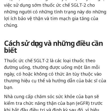
việc sử dụng sớm thuốc ức chế SGLT-2 cho
những người có những tình trạng này do những
lợi ích bảo vệ thận và tim mạch gia tăng của
chúng.
Cách sử dụng và những điều cần
biết
Thuốc ức chế SGLT-2 là các loại thuốc theo
đường uống, thường được uống một lần mỗi
ngày, có hoặc không có thức ăn tùy thuộc vào
thương hiệu cụ thể và hướng dẫn của bác sĩ của
bạn.
Nhà cung cấp chăm sóc sức khỏe của bạn sẽ
kiểm tra chức năng thận của bạn (eGFR) trước
khi bắt đầu điều trị và định kỳ sau đó, vì hiệu