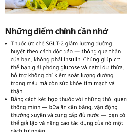
Những điểm chính cần nhớ
Thuốc ức chế SGLT-2 giảm lượng đường
huyết theo cách độc đáo — thông qua thận
của bạn, không phải insulin. Chúng giúp cơ
thể bạn giải phóng glucose và natri dư thừa,
hỗ trợ không chỉ kiểm soát lượng đường
trong máu mà còn sức khỏe tim mạch và
thận.
Bằng cách kết hợp thuốc với những thói quen
thông minh — bữa ăn cân bằng, vận động
thường xuyên và cung cấp đủ nước — bạn có
thể giả lập và nâng cao tác dụng của nó một
cách tự nhiên.