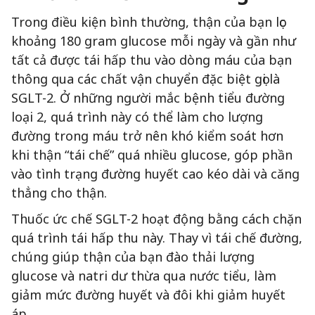
Trong điều kiện bình thường, thận của bạn lọc
khoảng 180 gram glucose mỗi ngày và gần như
tất cả được tái hấp thu vào dòng máu của bạn
thông qua các chất vận chuyển đặc biệt gọi là
SGLT-2. Ở những người mắc bệnh tiểu đường
loại 2, quá trình này có thể làm cho lượng
đường trong máu trở nên khó kiểm soát hơn
khi thận “tái chế” quá nhiều glucose, góp phần
vào tình trạng đường huyết cao kéo dài và căng
thẳng cho thận.
Thuốc ức chế SGLT-2 hoạt động bằng cách chặn
quá trình tái hấp thu này. Thay vì tái chế đường,
chúng giúp thận của bạn đào thải lượng
glucose và natri dư thừa qua nước tiểu, làm
giảm mức đường huyết và đôi khi giảm huyết
áp.