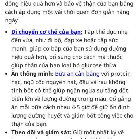
động hiệu quả hơn và bảo vệ thận của bạn bằng
cách áp dụng một vài thói quen đơn giản hàng
ngày.
Di chuyển cơ thể của bạn:
Tập thể dục nhẹ
đến vừa, như đi bộ, đạp xe hoặc tập sức
mạnh, giúp cơ bắp của bạn sử dụng đường
hiệu quả hơn, bổ sung cho cách mà thuốc
giúp thận của bạn loại bỏ glucose thừa.
Ăn thông minh:
Bữa ăn cân bằng
với protein
nạc, ngũ cốc nguyên hạt, đậu và rau không
tinh bột có thể giúp ngăn ngừa sự tăng đột
biến lớn về lượng đường trong máu. Cố gắng
ăn mỗi bữa cách nhau 4-5 giờ để giữ ổn định
lượng đường huyết và giảm bớt công việc cho
thận của bạn.
Theo dõi và giám sát:
Giữ một nhật ký về