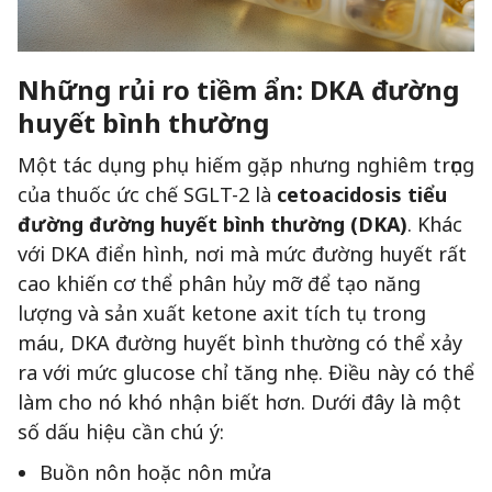
Những rủi ro tiềm ẩn: DKA đường
huyết bình thường
Một tác dụng phụ hiếm gặp nhưng nghiêm trọng
của thuốc ức chế SGLT-2 là
cetoacidosis tiểu
đường đường huyết bình thường (DKA)
. Khác
với DKA điển hình, nơi mà mức đường huyết rất
cao khiến cơ thể phân hủy mỡ để tạo năng
lượng và sản xuất ketone axit tích tụ trong
máu, DKA đường huyết bình thường có thể xảy
ra với mức glucose chỉ tăng nhẹ. Điều này có thể
làm cho nó khó nhận biết hơn. Dưới đây là một
số dấu hiệu cần chú ý:
Buồn nôn hoặc nôn mửa