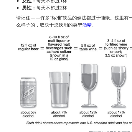
女性：
每天不超过1杯
男性：
每天不超过2杯
请记住——许多“标准”饮品的倒法都过于慷慨。这里有
么样子的，取决于您饮用的类型
酒精
。