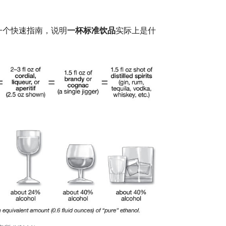
一个快速指南，说明
一杯标准饮品
实际上是什