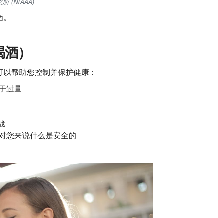
(NIAAA)
酒。
喝酒）
可以帮助您控制并保护健康：
于过量
战
对您来说什么是安全的