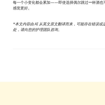
每一个小变化都会累加——即使选择偶尔跳过
一
杯酒也
感觉更好。
*本文内容由 AI 从英文原文翻译而来，可能存在错误
处，请向您的护理团队咨询。