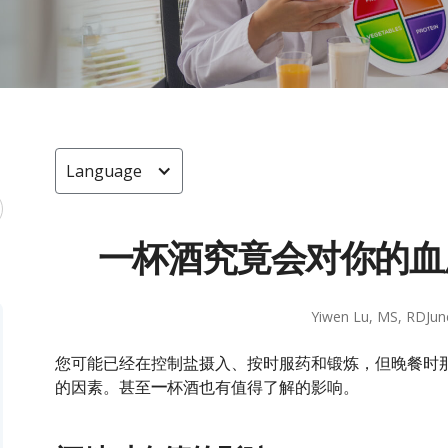
Language
一杯酒究竟会对你的血
Yiwen Lu, MS, RD
Jun
您可能已经在控制盐摄入、按时服药和锻炼，但晚餐时
的因素。甚至
一
杯酒也有值得了解的影响。