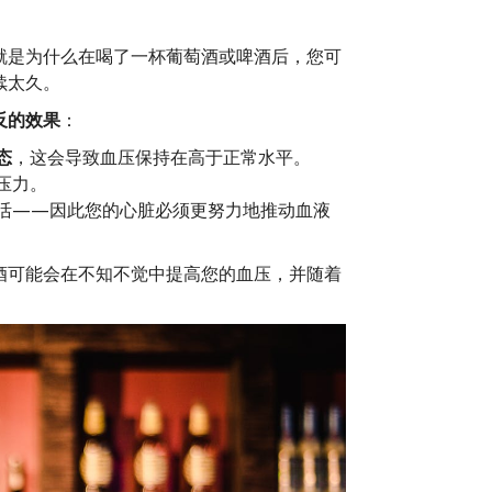
就是为什么在喝了一杯葡萄酒或啤酒后，您可
续太久。
反的效果
：
态
，这会导致血压保持在高于正常水平。
压力。
活——因此您的心脏必须更努力地推动血液
酒可能会在不知不觉中提高您的血压，并随着