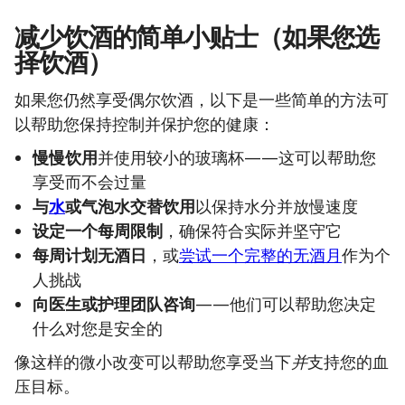
减少饮酒的简单小贴士（如果您选
择饮酒）
如果您仍然享受偶尔饮酒，以下是一些简单的方法可
以帮助您保持控制并保护您的健康：
慢慢饮用
并使用较小的玻璃杯——这可以帮助您
享受而不会过量
与
水
或气泡水交替饮用
以保持水分并放慢速度
设定一个每周限制
，确保符合实际并坚守它
每周计划无酒日
，或
尝试一个完整的无酒月
作为个
人挑战
向医生或护理团队咨询
——他们可以帮助您决定
什么对您是安全的
像这样的微小改变可以帮助您享受当下
并
支持您的血
压目标。