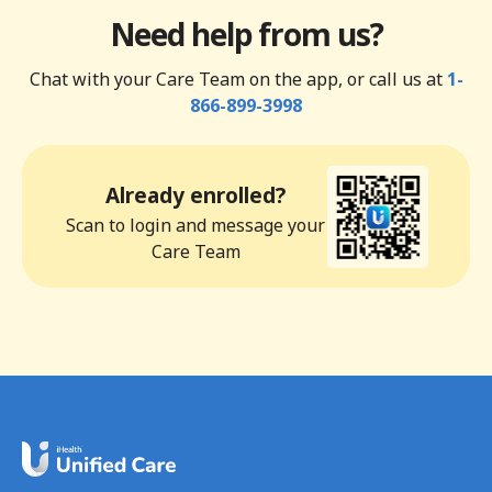
Need help from us?
Chat with your Care Team on the app, or call us at
1-
866-899-3998
Already enrolled?
Scan to login and message your
Care Team