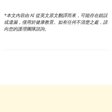
*本文內容由 AI 從英文原文翻譯而來，可能存在錯誤
或遺漏，僅用於健康教育。如有任何不清楚之處，請
向您的護理團隊諮詢。