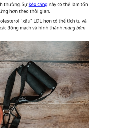
nh thường. Sự
kéo căng
này có thể làm tổn
ứng hơn theo thời gian.
olesterol "xấu" LDL hơn có thể tích tụ và
các động mạch và hình thành
mảng bám