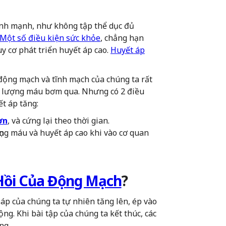
lành mạnh, như không tập thể dục đủ
Một số điều kiện sức khỏe
, chẳng hạn
y cơ phát triển huyết áp cao.
Huyết áp
 động mạch và tĩnh mạch của chúng ta rất
ào lượng máu bơm qua. Nhưng có 2 điều
t áp tăng:
ơn
, và cứng lại theo thời gian.
ọng máu và huyết áp cao khi vào cơ quan
Hồi Của Động Mạch
?
 áp của chúng ta tự nhiên tăng lên, ép vào
g. Khi bài tập của chúng ta kết thúc, các
ng.