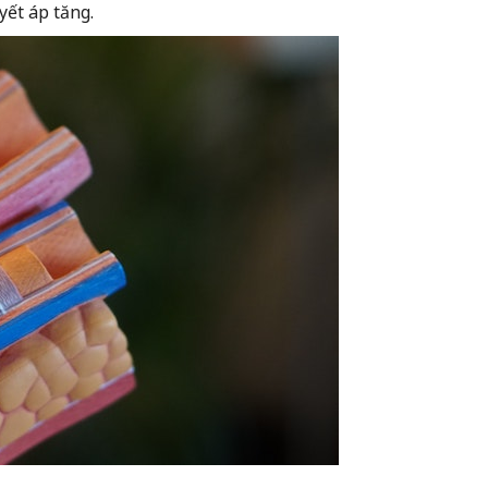
yết áp tăng.