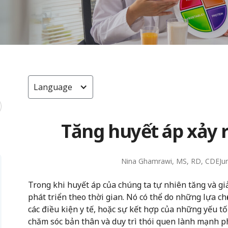
Language
Tăng huyết áp xảy 
Nina Ghamrawi, MS, RD, CDE
Ju
Trong khi huyết áp của chúng ta tự nhiên tăng và gi
phát triển theo thời gian. Nó có thể do những lựa c
các điều kiện y tế, hoặc sự kết hợp của những yếu tố
chăm sóc bản thân và duy trì thói quen lành mạnh p