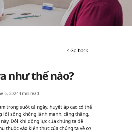
< Go back
ra như thế nào?
ne 6, 2024
4
ảm trong suốt cả ngày, huyết áp cao có thể
họn lối sống không lành mạnh, căng thẳng,
 này. Đôi khi động lực của chúng ta để
hụ thuộc vào kiến thức của chúng ta về cơ