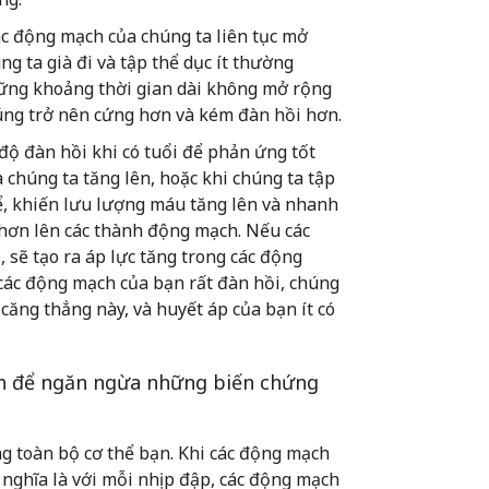
 các động mạch của chúng ta liên tục mở
ng ta già đi và tập thể dục ít thường
hững khoảng thời gian dài không mở rộng
húng trở nên cứng hơn và kém đàn hồi hơn.
ộ đàn hồi khi có tuổi để phản ứng tốt
 chúng ta tăng lên, hoặc khi chúng ta tập
thể, khiến lưu lượng máu tăng lên và nhanh
 hơn lên các thành động mạch. Nếu các
sẽ tạo ra áp lực tăng trong các động
các động mạch của bạn rất đàn hồi, chúng
ăng thẳng này, và huyết áp của bạn ít có
h để ngăn ngừa những biến chứng
ng toàn bộ cơ thể bạn. Khi các động mạch
 nghĩa là với mỗi nhịp đập, các động mạch