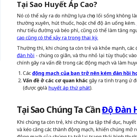
Tại Sao Huyết Áp Cao?
Nó có thể xảy ra do những lựa chọn lối sống không 
thường xuyên, hút thuốc, hoặc chế độ ăn uống kém.
như tiểu đường và béo phì, cũng có thể làm tăng ngu
cao cũng có thể xảy ra trong thai kỳ.
Thường thì, khi chúng ta còn trẻ và khỏe mạnh, các
đàn hồi
- chúng co giãn, và thu nhỏ lại tùy thuộc v
chính gây ra vấn đề trong các động mạch và làm huyế
Các
động mạch của bạn trở nên kém đàn hồi h
Vấn đề ở các cơ quan khác
gây ra tình trạng ứ đ
(được gọi là
huyết áp thứ phát
).
Tại Sao Chúng Ta Cần
Độ Đàn 
Khi chúng ta còn trẻ, khi chúng ta tập thể dục, huyết
và kéo căng các thành động mạch, khiến chúng mở rộn
động mạch của chúng ta trở lại trạng thái bình thườ