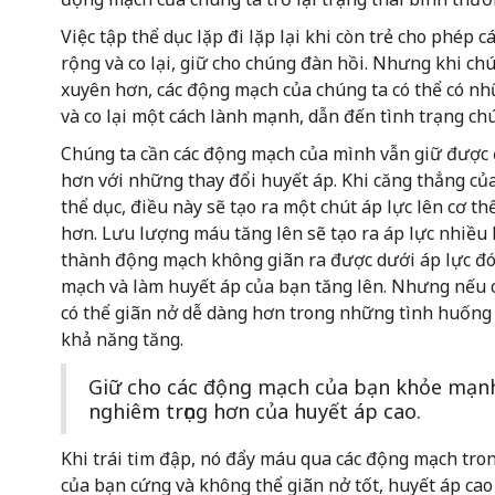
Việc tập thể dục lặp đi lặp lại khi còn trẻ cho phép
rộng và co lại, giữ cho chúng đàn hồi. Nhưng khi chú
xuyên hơn, các động mạch của chúng ta có thể có n
và co lại một cách lành mạnh, dẫn đến tình trạng c
Chúng ta cần các động mạch của mình vẫn giữ được đ
hơn với những thay đổi huyết áp. Khi căng thẳng của
thể dục, điều này sẽ tạo ra một chút áp lực lên cơ 
hơn. Lưu lượng máu tăng lên sẽ tạo ra áp lực nhiều
thành động mạch không giãn ra được dưới áp lực đó, 
mạch và làm huyết áp của bạn tăng lên. Nhưng nếu 
có thể giãn nở dễ dàng hơn trong những tình huống c
khả năng tăng.
Giữ cho các động mạch của bạn khỏe mạn
nghiêm trọng hơn của huyết áp cao.
Khi trái tim đập, nó đẩy máu qua các động mạch tro
của bạn cứng và không thể giãn nở tốt, huyết áp cao