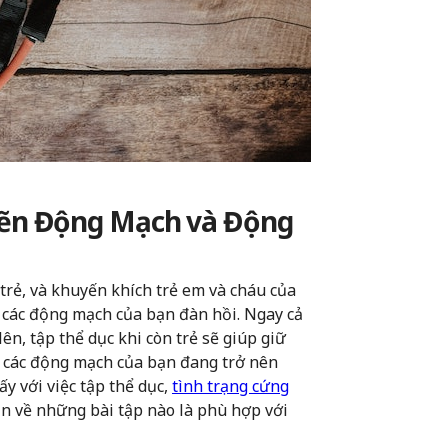
ẽn Động Mạch và Động
 trẻ, và khuyến khích trẻ em và cháu của
o các động mạch của bạn đàn hồi. Ngay cả
n, tập thể dục khi còn trẻ sẽ giúp giữ
g các động mạch của bạn đang trở nên
y với việc tập thể dục,
tình trạng cứng
bạn về những bài tập nào là phù hợp với