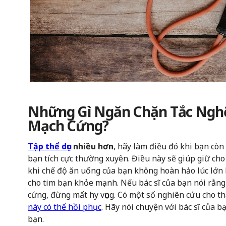
Những Gì Ngăn Chặn Tắc Ngh
Mạch Cứng?
Tập thể dục
nhiều hơn
, hãy làm điều đó khi bạn còn
bạn tích cực thường xuyên. Điều này sẽ giúp giữ ch
khi chế độ ăn uống của bạn không hoàn hảo lúc lớn lê
cho tim bạn khỏe mạnh. Nếu bác sĩ của bạn nói rằn
cứng, đừng mất hy vọng. Có một số nghiên cứu cho thấ
này có thể hồi phục
. Hãy nói chuyện với bác sĩ của 
bạn.