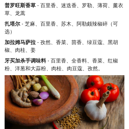
普罗旺斯香草
- 百里香、迷迭香、罗勒、薄荷、薰衣
草、龙蒿
扎塔尔
- 芝麻、百里香、苏木、阿勒颇辣椒碎（可
选）
加拉姆马萨拉
- 孜然、香菜、茴香、绿豆蔻、黑胡
椒、肉桂、姜
牙买加杀手调味料
- 百里香、全香料、香菜、红椒
粉、洋葱和大蒜粉、肉桂、肉豆蔻、孜然。