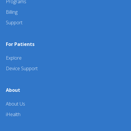
Programs
Billing
Support
For Patients
Explore
Device Support
About
About Us
iHealth