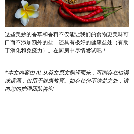
这些美妙的香草和香料不仅能让我们的食物更美味可
口而不添加额外的盐，还具有极好的健康益处（有助
于消化和免疫力）。在厨房中尽情尝试吧！
*本文内容由 AI 从英文原文翻译而来，可能存在错误
或遗漏，仅用于健康教育。如有任何不清楚之处，请
向您的护理团队咨询。