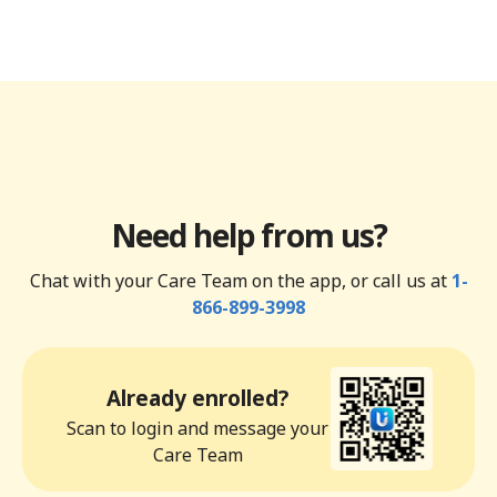
Need help from us?
Chat with your Care Team on the app, or call us at
1-
866-899-3998
Already enrolled?
Scan to login and message your
Care Team