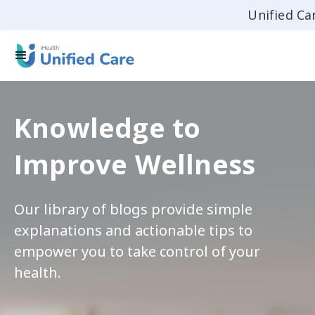
Unified Ca
Knowledge to
Improve Wellness
Our library of blogs provide simple
explanations and actionable tips to
empower you to take control of your
health.