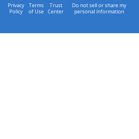
Privacy
Terms
Trust
Do not sell or share my
Policy
of Use
Center
personal information