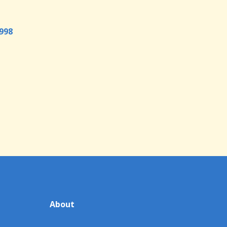
998
About