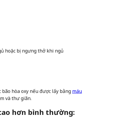
gủ hoặc bị ngưng thở khi ngủ
 bão hòa oxy nếu được lấy bằng
máu
ấm và thư giãn.
 cao hơn bình thường: