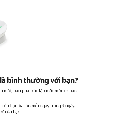
là bình thường với bạn?
án mới, bạn phải xác lập một mức cơ bản
 của bạn ba lần mỗi ngày trong 3 ngày.
n' của bạn.