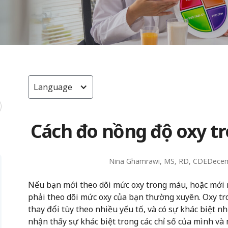
Language
Cách đo nồng độ oxy t
Nina Ghamrawi, MS, RD, CDE
Decem
Nếu bạn mới theo dõi mức oxy trong máu, hoặc mới n
phải theo dõi mức oxy của bạn thường xuyên. Oxy t
thay đổi tùy theo nhiều yếu tố, và có sự khác biệt 
nhận thấy sự khác biệt trong các chỉ số của mình v