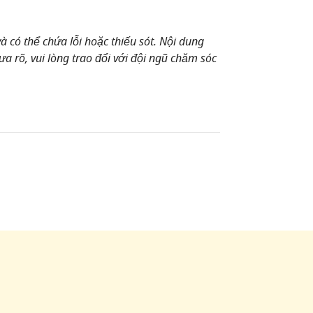
 có thể chứa lỗi hoặc thiếu sót. Nội dung
a rõ, vui lòng trao đổi với đội ngũ chăm sóc