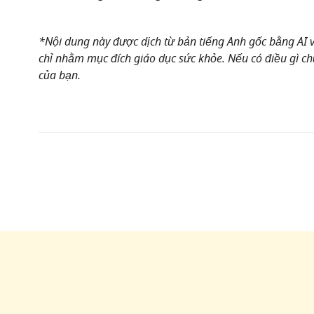
*Nội dung này được dịch từ bản tiếng Anh gốc bằng AI và
chỉ nhằm mục đích giáo dục sức khỏe. Nếu có điều gì chư
của bạn.