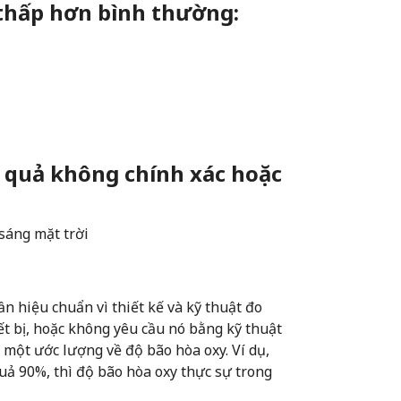
 thấp hơn bình thường:
t quả không chính xác hoặc
sáng mặt trời
 hiệu chuẩn vì thiết kế và kỹ thuật đo
ết bị, hoặc không yêu cầu nó bằng kỹ thuật
 một ước lượng về độ bão hòa oxy. Ví dụ,
ả 90%, thì độ bão hòa oxy thực sự trong