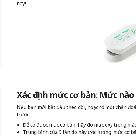
này!
Xác định mức cơ bản: Mức nào 
Nếu bạn mới bắt đầu theo dõi, hoặc có một chẩn đo
trước.
Để có được mức cơ bản, hãy đo mức oxy trong máu
Trung bình của 9 lần đo này ước lượng 'mức cơ bả