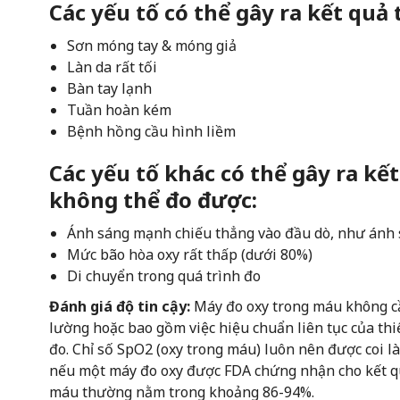
Các yếu tố có thể gây ra kết quả
Sơn móng tay & móng giả
Làn da rất tối
Bàn tay lạnh
Tuần hoàn kém
Bệnh hồng cầu hình liềm
Các yếu tố khác có thể gây ra kế
không thể đo được:
Ánh sáng mạnh chiếu thẳng vào đầu dò, như ánh 
Mức bão hòa oxy rất thấp (dưới 80%)
Di chuyển trong quá trình đo
Đánh giá độ tin cậy:
Máy đo oxy trong máu không cần
lường hoặc bao gồm việc hiệu chuẩn liên tục của thi
đo. Chỉ số SpO2 (oxy trong máu) luôn nên được coi là
nếu một máy đo oxy được FDA chứng nhận cho kết qu
máu thường nằm trong khoảng 86-94%.