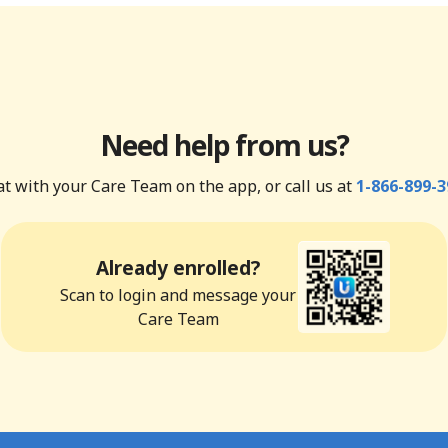
Need help from us?
t with your Care Team on the app, or call us at
1-866-899-3
Already enrolled?
Scan to login and message your
Care Team