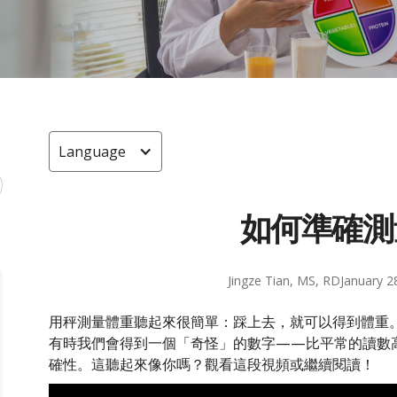
Language
如何準確測
Jingze Tian, MS, RD
January 2
用秤測量體重聽起來很簡單：踩上去，就可以得到體重
有時我們會得到一個「奇怪」的數字——比平常的讀數
確性。這聽起來像你嗎？觀看這段視頻或繼續閱讀！