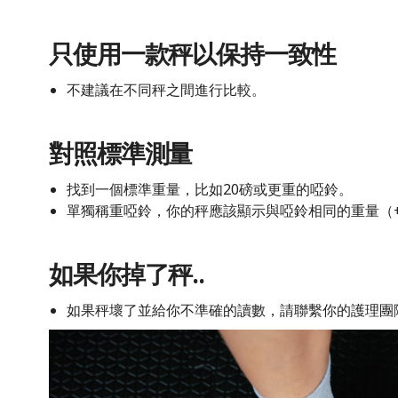
只使用一款秤以保持一致性
不建議在不同秤之間進行比較。
對照標準測量
找到一個標準重量，比如20磅或更重的啞鈴。
單獨稱重啞鈴，你的秤應該顯示與啞鈴相同的重量（+/- 
如果你掉了秤..
如果秤壞了並給你不準確的讀數，請聯繫你的護理團