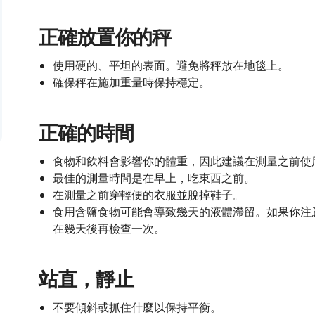
正確放置你的秤
使用硬的、平坦的表面。避免將秤放在地毯上。
確保秤在施加重量時保持穩定。
正確的時間
食物和飲料會影響你的體重，因此建議在測量之前使
最佳的測量時間是在早上，吃東西之前。
在測量之前穿輕便的衣服並脫掉鞋子。
食用含鹽食物可能會導致幾天的液體滯留。如果你注
在幾天後再檢查一次。
站直，靜止
不要傾斜或抓住什麼以保持平衡。