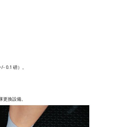
0.1 磅）。
隊更換設備。