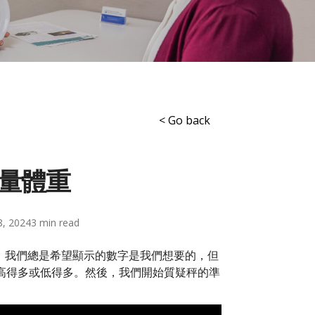
< Go back
量體重
8, 2024
3
。我們總是希望顯示的數字是我們想要的，但
高得多或低得多。然後，我們開始質疑秤的準