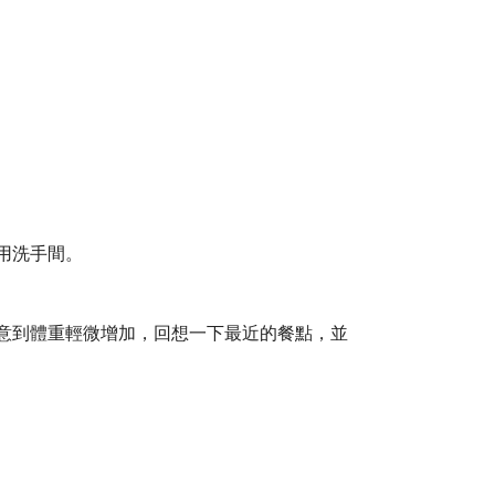
用洗手間。
意到體重輕微增加，回想一下最近的餐點，並