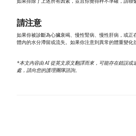
如果排除了上述所有因素，並且你覺得秤不準確，請聯
請注意
如果你被診斷為心臟衰竭、慢性腎病、慢性肝病，或正
體內的水分滯留或流失。如果你注意到異常的體重變化
*本文內容由 AI 從英文原文翻譯而來，可能存在錯誤
處，請向您的護理團隊諮詢。