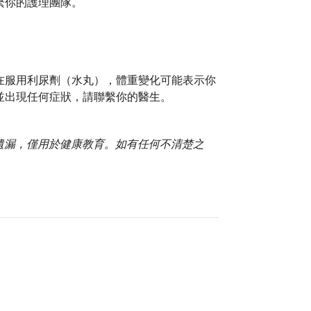
繫你的護理團隊。
在服用利尿劑（水丸），體重變化可能表示你
並出現任何症狀，請聯繫你的醫生。
或遺漏，僅用於健康教育。如有任何不清楚之