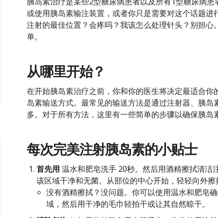
胰岛素治疗是某些2型糖尿病患者以及所有1型糖尿病患
或使用胰岛素输注装置，或者你只是需要对这个话题进
注射的最佳位置？会疼吗？我该怎么处理针头？别担心
单。
从哪里开始？
在开始胰岛素治疗之前，你和你的医生将决定最适合你
岛素输送方式。最常见的输送方法是通过注射器、胰岛
多。对于所有方法，这里有一些简单的步骤以确保胰岛
每次完美注射胰岛素的小贴士
首先用
温水和肥皂洗手
20秒。然后用酒精擦拭清洁
该区域干净和无菌。从部位的中心开始，轻轻向外擦
没有酒精擦拭？没问题。你可以使用温水和肥皂确
域，然后用干净的毛巾轻拍干或让其自然晾干。