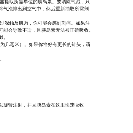
器提取所需单位的胰岛素。要清除气泡，只
将气泡排出到空气中，然后重新抽取所需剂
过深触及肌肉，你可能会感到刺痛。如果注
可能会导致不适，且胰岛素无法被正确吸收。
似。
约为几毫米）。如果你恰好有更长的针头，请
。
以旋转注射，并且胰岛素在这里快速吸收