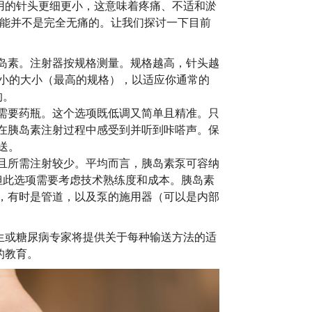
用的针头更细更小，这意味着疼痛、不适和淤
可能并不是完全无痛的。让我们探讨一下目前
岛素。注射器按规格测量。规格越高，针头越
择最小的大小（最高的规格），以适应你通常的
的。
需要药瓶。这个选项既低调又简单且精准。只
在胰岛素注射过程中感受到并听到咔嗒声。保
送。
且所需注射较少。平均而言，胰岛素泵可容纳
但此选项需要考虑技术熟练度和成本。胰岛素
，有时是管道，以及泵的施用器（可以是内部
生或糖尿病专家将提供关于每种输送方法的适
的教育。