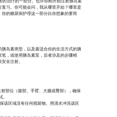
者的治疗的一部分。也许你刚开始注射胰岛素
行复习。你可能会问，我从哪里开始？哪里是
。你的糖尿病护理这一部分比你想象的要简
的胰岛素类型，以及最适合你的生活方式的胰
素笔，或使用胰岛素泵，后者涉及的步骤稍
素安全注射。
注射部位（腹部、手臂、大腿或臀部），确保
拭。
保该区域没有任何残留物。用清水冲洗该区