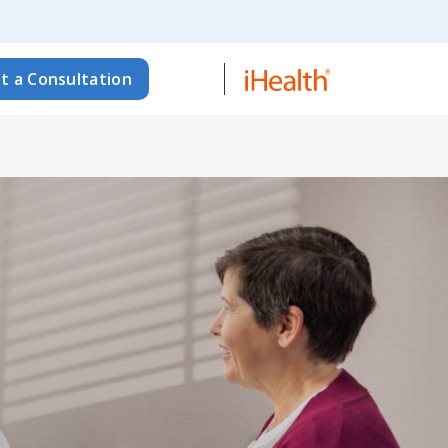
t a Consultation