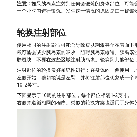
注意：
如果胰岛素注射到任何会锻炼的身体部位，可能
一个小时内进行锻炼。发生这一情况的原因是由于被锻
轮换注射部位
使用相同的注射部位可能会导致皮肤刺激甚至在表面下
积可能会减少胰岛素的吸收，阻碍胰岛素输送。胰岛素
肤斑块。不要在这些区域注射胰岛素。轮换到其他部位
注射部位的轮换最好系统性进行：在身体的一侧使用一
左侧开始，确切地说是左臂，并将注射部位想象成一个
1到2英寸。
下图显示了10周的注射部位，每个部位相隔1-2英寸。
右侧并遵循相同的程序。类似的轮换方案也适用于身体