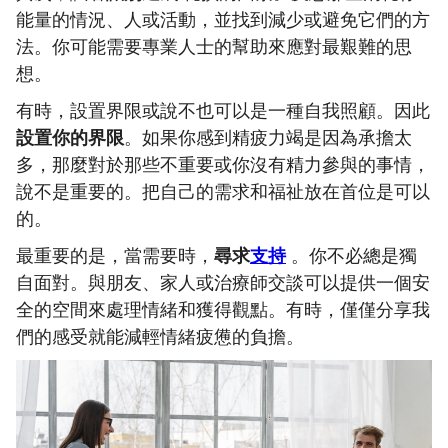
能量的情況、人或活動，並找到減少或避免它們的方
法。你可能需要專業人士的幫助來應對最艱難的思
想。
有時，設置界限或說不也可以是一種自我照顧。因此
設置你的界限
。如果你感到精疲力竭是因為承擔太
多，那麼對於那些不重要或你沒有精力參與的事情，
說不是重要的。把自己的需求和福祉放在首位是可以
的。
最重要的是，當需要時，
尋求
支持
。你不必總是獨
自面對。與朋友、家人或治療師交談可以提供一個安
全的空間來處理情緒和獲得觀點。有時，僅僅分享我
們的感受就能減輕情緒疲憊的負擔。