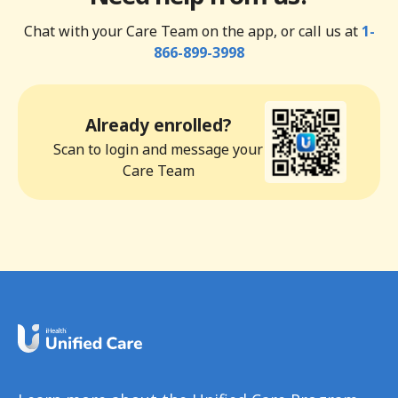
Chat with your Care Team on the app, or call us at
1-
866-899-3998
Already enrolled?
Scan to login and message your
Care Team