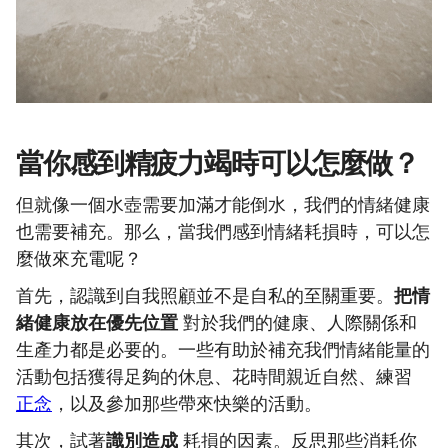
當你感到精疲力竭時可以怎麼做？
但就像一個水壺需要加滿才能倒水，我們的情緒健康
也需要補充。那么，當我們感到情緒耗損時，可以怎
麼做來充電呢？
首先，認識到自我照顧並不是自私的至關重要。
把情
緒健康放在優先位置
對於我們的健康、人際關係和
生產力都是必要的。一些有助於補充我們情緒能量的
活動包括獲得足夠的休息、花時間親近自然、練習
正念
，以及參加那些帶來快樂的活動。
其次，試著
識別造成
耗損的因素。反思那些消耗你