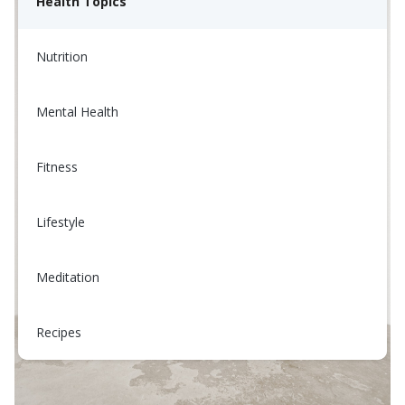
Health Topics
Nutrition
Mental Health
Fitness
Lifestyle
Meditation
Recipes