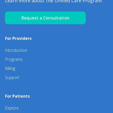
Learn more about the Unified Care Program.
Request a Consultation
For Providers
Introduction
Programs
Billing
Support
For Patients
Explore