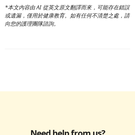
*本文內容由 AI 從英文原文翻譯而來，可能存在錯誤
或遺漏，僅用於健康教育。如有任何不清楚之處，請
向您的護理團隊諮詢。
Need help from us?