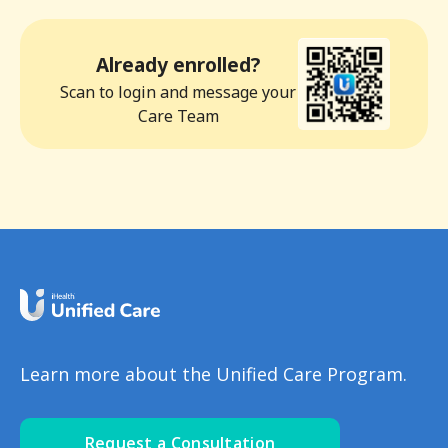
Already enrolled?
Scan to login and message your
Care Team
Learn more about the Unified Care Program.
Request a Consultation