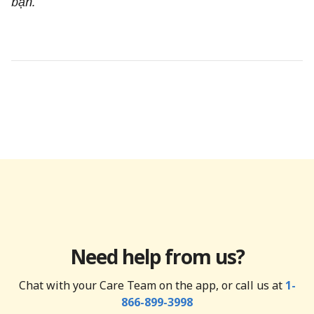
bạn.
Need help from us?
Chat with your Care Team on the app, or call us at
1-
866-899-3998