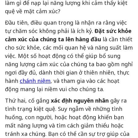
làm gì để nạp lại năng lượng khi cảm thấy kiệt
quệ về mặt cảm xúc?
Đầu tiên, điều quan trọng là nhận ra rằng việc
tự chăm sóc không phải là ích kỷ.
Đặt sức khỏe
cảm xúc của chúng ta lên hàng đầu
là cần thiết
cho sức khỏe, các mối quan hệ và năng suất làm
việc. Một số hoạt động có thể giúp bổ sung
năng lượng cảm xúc của chúng ta bao gồm nghỉ
ngơi đầy đủ, dành thời gian ở thiên nhiên, thực
hành
chánh niệm
, và tham gia vào các hoạt
động mang lại niềm vui cho chúng ta.
Thứ hai, cố gắng
xác định nguyên nhân
gây ra
tình trạng kiệt quệ. Suy ngẫm về những tình
huống, con người, hoặc hoạt động khiến bạn
mất năng lượng và tìm cách giảm thiểu hoặc
tránh xa chúng. Bạn có thể cần sự trợ giúp của