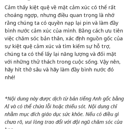
Cảm thấy kiệt quệ về mặt cảm xúc có thể rất
choáng ngợp, nhưng điều quan trọng là nhớ
rằng chúng ta có quyền nạp lại pin và làm đầy
bình nước cảm xúc của mình. Bằng cách ưu tiên
việc chăm sóc bản thân, xác định nguồn gốc của
sự kiệt quệ cảm xúc và tìm kiếm sự hỗ trợ,
chúng ta có thể lấy lại năng lượng và đối mặt
với những thử thách trong cuộc sống. Vậy nên,
hãy hít thở sâu và hãy làm đầy bình nước đó
nhé!
*Nội dung này được dịch từ bản tiếng Anh gốc bằng
AI và có thể chứa lỗi hoặc thiếu sót. Nội dung chỉ
nhằm mục đích giáo dục sức khỏe. Nếu có điều gì
chưa rõ, vui lòng trao đổi với đội ngũ chăm sóc của