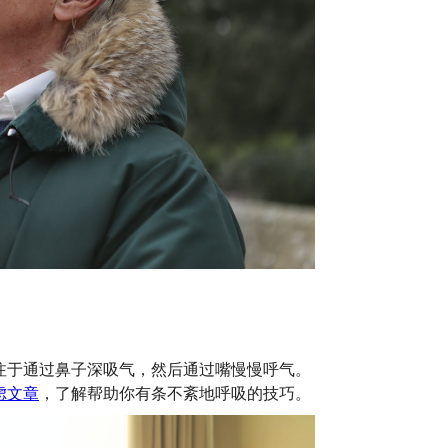
注于通过鼻子深吸气，然后通过嘴慢慢呼气。
虑文章
，了解帮助你有条不紊地呼吸的技巧。