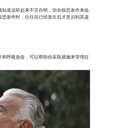
我知道这听起来不言自明，但在惊恐发作来临
惊恐发作时，往往在已经发生后才意识到其迹
汗和呼吸急促，可以帮助你采取措施来管理症