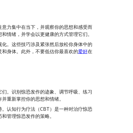
注意力集中在当下，并观察你的思想和感受而
想和情绪，并学会以更健康的方式管理它们。
视化。这些技巧涉及紧张然后放松你身体中的
灵和身体。此外，不要低估你最喜欢的
爱好
在
它们。识别惊恐发作的迹象、调节呼吸、练习
作并重新掌控你的思想和情绪。
。认知行为疗法（CBT）是一种对治疗惊恐
巧和管理惊恐发作的策略。