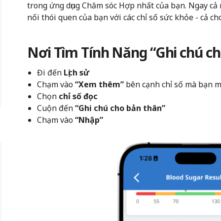
trong ứng dụng Chăm sóc Hợp nhất của bạn. Ngay cả 
nối thói quen của bạn với các chỉ số sức khỏe - cả c
Nơi Tìm Tính Năng “Ghi chú ch
Đi đến
Lịch sử
Chạm vào
“Xem thêm”
bên cạnh chỉ số mà bạn m
Chọn
chỉ số đọc
Cuộn đến
“Ghi chú cho bản thân”
Chạm vào
“Nhập”