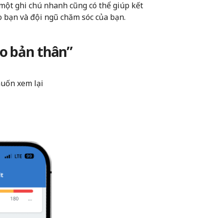
một ghi chú nhanh cũng có thể giúp kết
ho bạn và đội ngũ chăm sóc của bạn.
o bản thân”
uốn xem lại