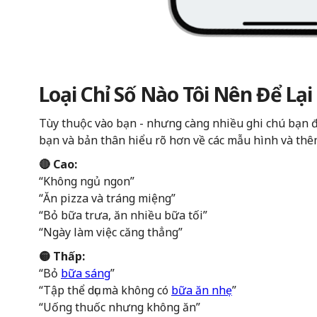
Loại Chỉ Số Nào Tôi Nên Để Lại
Tùy thuộc vào bạn - nhưng càng nhiều ghi chú bạn đ
bạn và bản thân hiểu rõ hơn về các mẫu hình và thê
🔴 Cao:
“Không ngủ ngon”
“Ăn pizza và tráng miệng”
“Bỏ bữa trưa, ăn nhiều bữa tối”
“Ngày làm việc căng thẳng”
🟡 Thấp:
“Bỏ
bữa sáng
”
“Tập thể dục mà không có
bữa ăn nhẹ
”
“Uống thuốc nhưng không ăn”