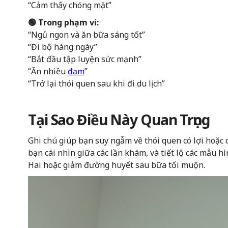
“Cảm thấy chóng mặt”
🟢 Trong phạm vi:
“Ngủ ngon và ăn bữa sáng tốt”
“Đi bộ hàng ngày”
“Bắt đầu tập luyện sức mạnh”
“Ăn nhiều
đạm
”
“Trở lại thói quen sau khi đi du lịch”
Tại Sao Điều Này Quan Trọng
Ghi chú giúp bạn suy ngẫm về thói quen có lợi hoặc 
bạn cái nhìn giữa các lần khám, và tiết lộ các mẫu h
Hai hoặc giảm đường huyết sau bữa tối muộn.