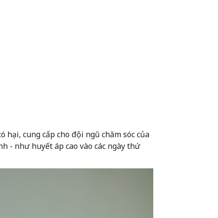
có hại, cung cấp cho đội ngũ chăm sóc của
ình - như huyết áp cao vào các ngày thứ