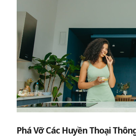
Phá Vỡ Các Huyền Thoại Thôn