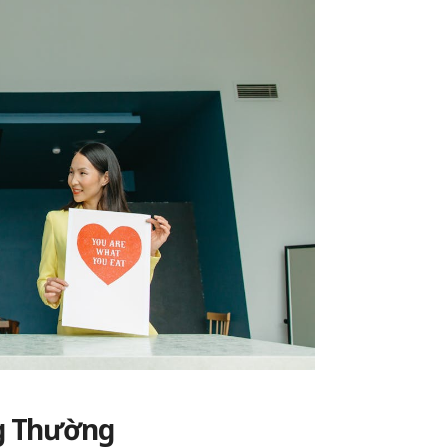
g Thường