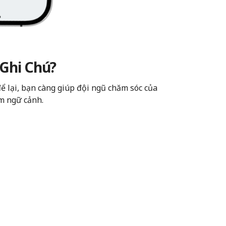
 Ghi Chú?
ể lại, bạn càng giúp đội ngũ chăm sóc của
m ngữ cảnh.