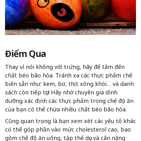
Điểm Qua
Thay vì nói không với trứng, hãy để tâm đến
chất béo bão hòa. Tránh xa các thực phẩm chế
biến sẵn như: kem, bơ, thịt xông khói… và danh
sách còn tiếp tục! Hãy nhờ chuyên gia dinh
dưỡng xác định các thực phẩm trong chế độ ăn
của bạn có thể chứa nhiều chất béo bão hòa.
Cũng quan trọng là bạn xem xét các yếu tố khác
có thể góp phần vào mức cholesterol cao, bao
gồm chế độ ăn uống, tập thể dục và cân nặng