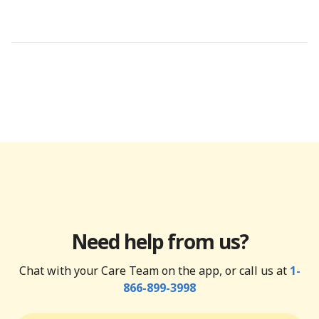
Need help from us?
Chat with your Care Team on the app, or call us at
1-
866-899-3998