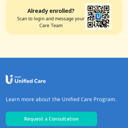
Already enrolled?
Scan to login and message your
Care Team
Learn more about the Unified Care Program.
Request a Consultation