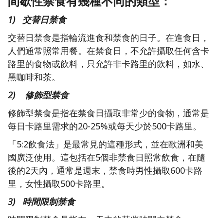
間歇性禁食有幾種不同的類型：
1) 交替日禁食
交替日禁食是指輪流進食和禁食的日子。在進食日，
人們通常照常用餐。在禁食日，不允許攝取任何含卡
路里的食物或飲料，只允許非卡路里的飲料，如水、
黑咖啡和茶。
2) 修飾型禁食
修飾型禁食是指在禁食日攝取非常少的食物，通常是
每日卡路里需求的20-25%或每天少於500卡路里。
「5:2飲食法」是最常見的這種形式，並在歐洲和美
國廣泛使用。這包括在5個非禁食日照常飲食，在隨
後的2天內，通常是週末，禁食時男性攝取600卡路
里，女性攝取500卡路里。
3) 時間限制禁食