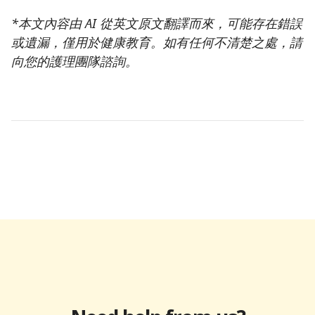
*本文內容由 AI 從英文原文翻譯而來，可能存在錯誤
或遺漏，僅用於健康教育。如有任何不清楚之處，請
向您的護理團隊諮詢。