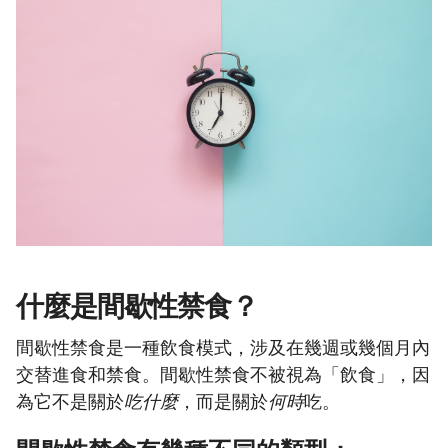
什麼是間歇性禁食？
間歇性禁食是一種飲食模式，涉及在幾週或幾個月內
交替進食和禁食。間歇性禁食不被視為「飲食」，因
為它不是關於
吃什麼
，而是關於
何時
吃。