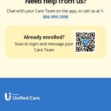
Need help from us?
Chat with your Care Team on the app, or call us at
1-
866-899-3998
Already enrolled?
Scan to login and message your
Care Team