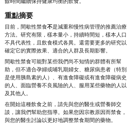
餘時間繼續保持健康均衡的飲食。
重點摘要
目前，間歇性禁食
不
是減重和慢性病管理的推薦治療
方法。研究有限，樣本量小，持續時間短，樣本人口
不具代表性，且飲食模式各異。還需要更多的研究以
確定它的實際效果、適合的人群及長期影響。
間歇性禁食可能對某些我們尚不知情的群體有所幫
助，但不適合孕婦或哺乳期婦女、糖尿病患者（特別
是使用胰島素的人）、有進食障礙或有進食障礙病史
的人、面臨營養不良風險的人、服用某些藥物的人以
及其他人。
在開始這種飲食之前，請先與您的醫生或營養師交
談，讓我們幫助您指導。如果您因宗教原因而禁食，
與您的醫生討論以更好地調整禁食期間的藥物。