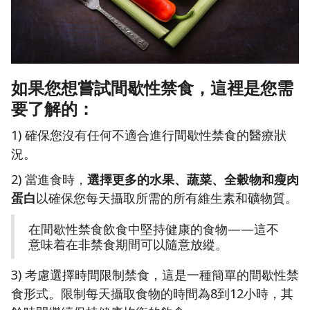
如果您想嘗試間歇性禁食，這裡是您需
要了解的：
1) 確保您沒有任何不適合進行間歇性禁食的醫療狀
況。
2) 當進食時，
選擇更多的水果、蔬菜、全穀物和瘦肉
蛋白
以確保您每天攝取所需的所有維生素和礦物質。
在間歇性禁食飲食中堅持健康的食物——這不
意味着在非禁食期間可以隨意放縱。
3) 考慮選擇時間限制禁食，這是一種簡單的間歇性禁
食形式。限制每天攝取食物的時間為8到12小時，其