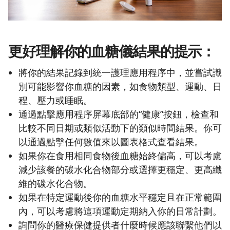
更好理解你的血糖儀結果的提示：
將你的結果記錄到統一護理應用程序中，並嘗試識
別可能影響你血糖的因素，如食物類型、運動、日
程、壓力或睡眠。
通過點擊應用程序屏幕底部的“健康”按鈕，檢查和
比較不同日期或類似活動下的類似時間結果。你可
以通過點擊任何數值來以圖表格式查看結果。
如果你在食用相同食物後血糖始終偏高，可以考慮
減少該餐的碳水化合物部分或選擇更穩定、更高纖
維的碳水化合物。
如果在特定運動後你的血糖水平穩定且在正常範圍
內，可以考慮將這項運動定期納入你的日常計劃。
詢問你的醫療保健提供者什麼時候應該聯繫他們以