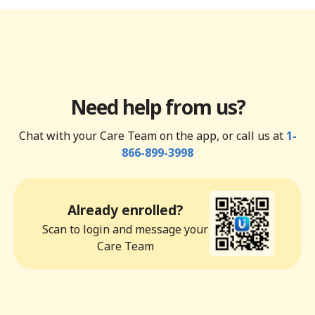
Need help from us?
Chat with your Care Team on the app, or call us at
1-
866-899-3998
Already enrolled?
Scan to login and message your
Care Team