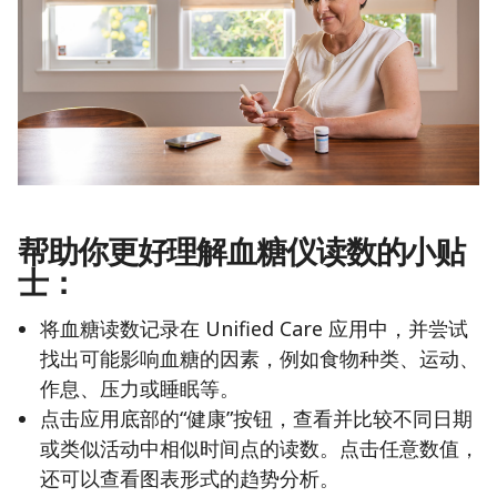
帮助你更好理解血糖仪读数的小贴
士：
将血糖读数记录在 Unified Care 应用中，并尝试
找出可能影响血糖的因素，例如食物种类、运动、
作息、压力或睡眠等。
点击应用底部的“健康”按钮，查看并比较不同日期
或类似活动中相似时间点的读数。点击任意数值，
还可以查看图表形式的趋势分析。