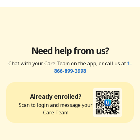
Need help from us?
Chat with your Care Team on the app, or call us at
1-
866-899-3998
Already enrolled?
Scan to login and message your
Care Team