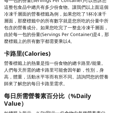
每一包的份量(Servings Per Container)可以告訴您
這整包食品中總共有多少份食物。讓我們以上面這個
冷凍千層面的營養標籤為例，如果您吃了1杯冷凍千
層面，那麼標籤中的所有數字就是您所吃的分量中所
包含的營養成分。如果您吃完了一整盒冷凍千層面，
由於每一包的份量(Servings Per Container)是4，那
麼標籤上的所有數字都需要乘以4。
卡路里(Calories)
營養標籤上的熱量是指一份食物的總卡路里/能量。
人們每天所需的總卡路里可能會因年齡，性別，身
高，體重，活動水平等而有所不同。請詢問您的營養
師來了解您的每日卡路里需求。
每日所需營養素百分比（%Daily
Value）