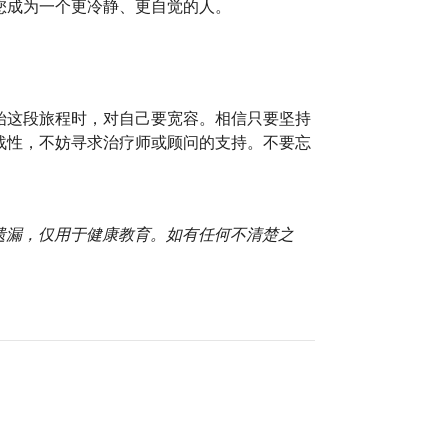
您成为一个更冷静、更自觉的人。
始这段旅程时，对自己要宽容。相信只要坚持
战性，不妨寻求治疗师或顾问的支持。不要忘
或遗漏，仅用于健康教育。如有任何不清楚之