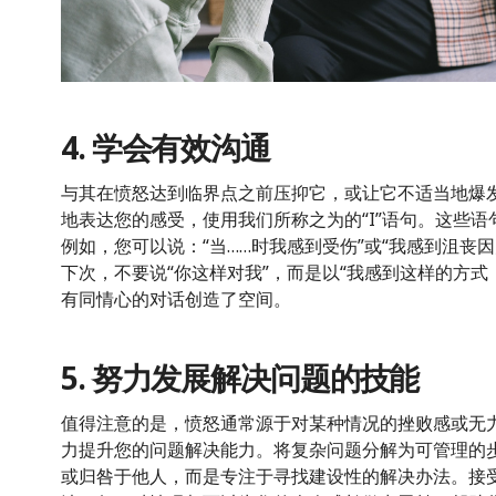
4. 学会有效沟通
与其在愤怒达到临界点之前压抑它，或让它不适当地爆
地表达您的感受，使用我们所称之为的“I”语句。这些语
例如，您可以说：“当……时我感到受伤”或“我感到沮丧
下次，不要说“你这样对我”，而是以“我感到这样的方式
有同情心的对话创造了空间。
5. 努力发展解决问题的技能
值得注意的是，愤怒通常源于对某种情况的挫败感或无
力提升您的问题解决能力。将复杂问题分解为可管理的
或归咎于他人，而是专注于寻找建设性的解决办法。接