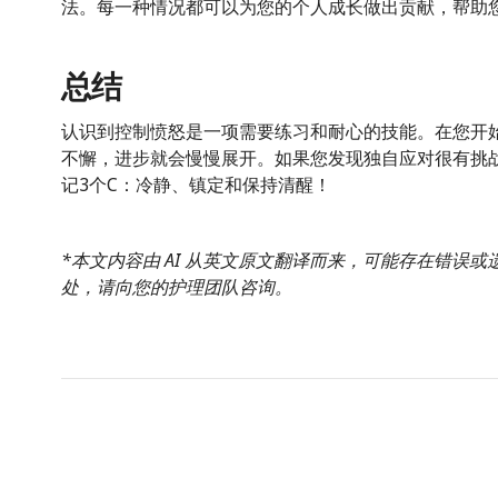
法。每一种情况都可以为您的个人成长做出贡献，帮助
总结
认识到控制愤怒是一项需要练习和耐心的技能。在您开
不懈，进步就会慢慢展开。如果您发现独自应对很有挑
记3个C：冷静、镇定和保持清醒！
*本文内容由 AI 从英文原文翻译而来，可能存在错误
处，请向您的护理团队咨询。