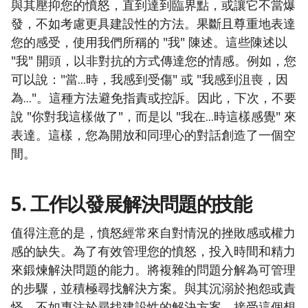
與其壓抑您的憤怒，直到達到臨界點，或讓它不當爆
發，不如考慮更具建設性的方法。果斷且尊重地表達
您的感受，使用我們所稱的 "我" 陳述。這些陳述以
"我" 開頭，以非對抗的方式傳達您的情感。例如，您
可以說："當...時，我感到受傷" 或 "我感到沮喪，因
為..."。這種方法避免指責或控訴。因此，下次，不要
說 "你對我這樣做了"，而是以 "我在...時這樣感覺" 來
表達。這樣，您為開放和同理心的對話創造了一個空
間。
5. 工作以發展解決問題的技能
值得注意的是，憤怒經常來自對情況的挫敗感或權力
感的缺失。為了有效管理您的憤怒，投入時間和精力
來鍛煉解決問題的能力。將複雜的問題分解為可管理
的步驟，並積極尋找解決方案。與其沉溺於抱怨或責
怪，不如專注於尋找建設性的解決方案。接受這個想