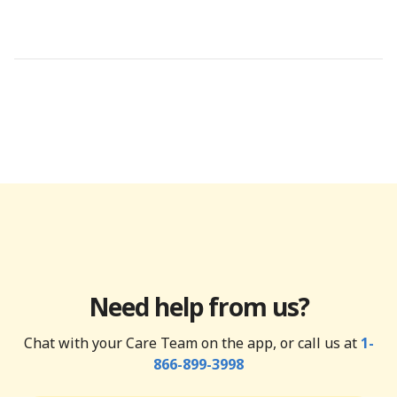
Need help from us?
Chat with your Care Team on the app, or call us at
1-
866-899-3998