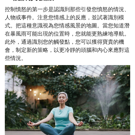
控制憤怒的第一步是認識到那些引發您憤怒的情況、
人物或事件。注意您情感上的反應，並試著識別模
式。把這種意識視為您情感風景的地圖。當您知道潛
在暴風雨可能出現的位置時，您就能更熟練地導航。
此外，通過識別您的觸發點，您可以獲得寶貴的機
會，制定新的策略，以更冷靜的頭腦和內心來應對這
些情況。