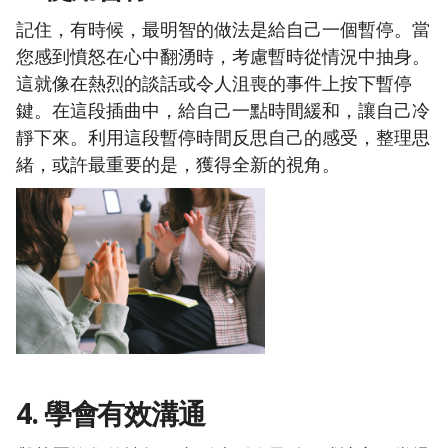
記住，有時候，最明智的做法是給自己一個暫停。當
您感到憤怒在心中翻湧時，考慮暫時從情況中抽身。
這就像在熱烈的談話或令人沮喪的事件上按下暫停
鍵。在這段插曲中，給自己一點時間緩和，讓自己冷
靜下來。利用這段暫停時間反思自己的感受，整理思
緒，或許最重要的是，獲得全新的視角。
4. 學會有效溝通