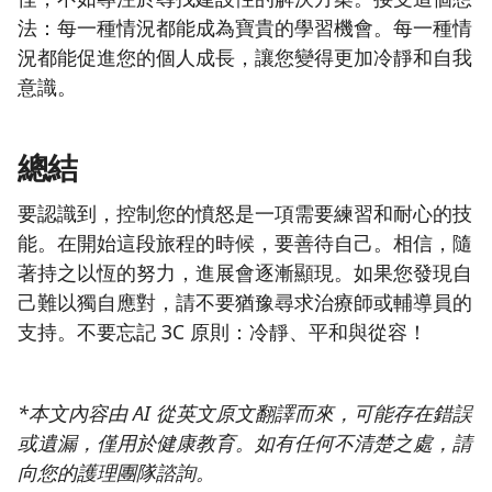
法：每一種情況都能成為寶貴的學習機會。每一種情
況都能促進您的個人成長，讓您變得更加冷靜和自我
意識。
總結
要認識到，控制您的憤怒是一項需要練習和耐心的技
能。在開始這段旅程的時候，要善待自己。相信，隨
著持之以恆的努力，進展會逐漸顯現。如果您發現自
己難以獨自應對，請不要猶豫尋求治療師或輔導員的
支持。不要忘記 3C 原則：冷靜、平和與從容！
*本文內容由 AI 從英文原文翻譯而來，可能存在錯誤
或遺漏，僅用於健康教育。如有任何不清楚之處，請
向您的護理團隊諮詢。