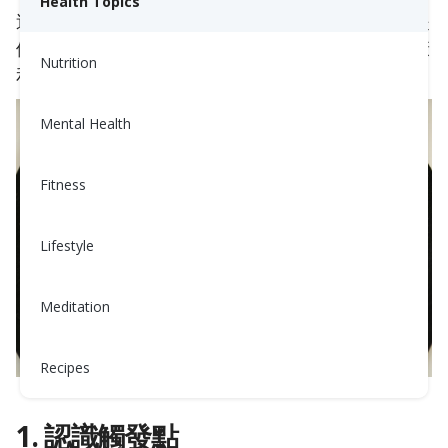
Health Topics
這本綜合指南將深入探討五個基本步驟，旨在為您提
供必要的工具，讓您掌控自己的憤怒，提升情感健康
Nutrition
和人際關係。
Mental Health
Fitness
Lifestyle
Meditation
Recipes
1. 認識觸發點