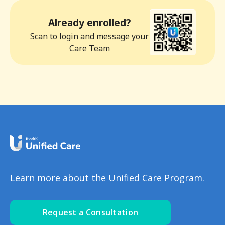
Already enrolled?
Scan to login and message your
Care Team
Learn more about the Unified Care Program.
Request a Consultation