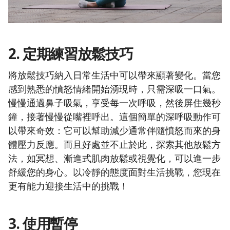
2. 定期練習放鬆技巧
將放鬆技巧納入日常生活中可以帶來顯著變化。當您
感到熟悉的憤怒情緒開始湧現時，只需深吸一口氣。
慢慢通過鼻子吸氣，享受每一次呼吸，然後屏住幾秒
鐘，接著慢慢從嘴裡呼出。這個簡單的深呼吸動作可
以帶來奇效：它可以幫助減少通常伴隨憤怒而來的身
體壓力反應。而且好處並不止於此，探索其他放鬆方
法，如冥想、漸進式肌肉放鬆或視覺化，可以進一步
舒緩您的身心。以冷靜的態度面對生活挑戰，您現在
更有能力迎接生活中的挑戰！
3. 使用暫停