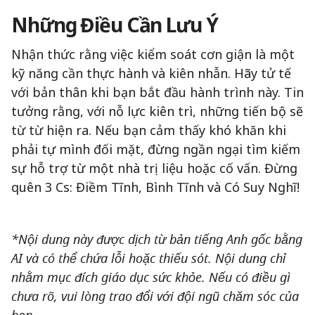
Những Điều Cần Lưu Ý
Nhận thức rằng việc kiểm soát cơn giận là một
kỹ năng cần thực hành và kiên nhẫn. Hãy tử tế
với bản thân khi bạn bắt đầu hành trình này. Tin
tưởng rằng, với nỗ lực kiên trì, những tiến bộ sẽ
từ từ hiện ra. Nếu bạn cảm thấy khó khăn khi
phải tự mình đối mặt, đừng ngần ngại tìm kiếm
sự hỗ trợ từ một nhà trị liệu hoặc cố vấn. Đừng
quên 3 Cs: Điềm Tĩnh, Bình Tĩnh và Có Suy Nghĩ!
*Nội dung này được dịch từ bản tiếng Anh gốc bằng
AI và có thể chứa lỗi hoặc thiếu sót. Nội dung chỉ
nhằm mục đích giáo dục sức khỏe. Nếu có điều gì
chưa rõ, vui lòng trao đổi với đội ngũ chăm sóc của
bạn.