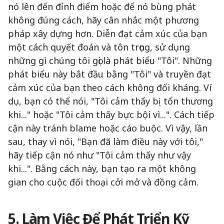
nó lên đến đỉnh điểm hoặc để nó bùng phát
không đúng cách, hãy cân nhắc một phương
pháp xây dựng hơn. Diễn đạt cảm xúc của bạn
một cách quyết đoán và tôn trọng, sử dụng
những gì chúng tôi gọi là phát biểu "Tôi". Những
phát biểu này bắt đầu bằng "Tôi" và truyền đạt
cảm xúc của bạn theo cách không đối kháng. Ví
dụ, bạn có thể nói, "Tôi cảm thấy bị tổn thương
khi..." hoặc "Tôi cảm thấy bực bội vì...". Cách tiếp
cận này tránh blame hoặc cáo buộc. Vì vậy, lần
sau, thay vì nói, "Bạn đã làm điều này với tôi,"
hãy tiếp cận nó như "Tôi cảm thấy như vậy
khi...". Bằng cách này, bạn tạo ra một không
gian cho cuộc đối thoại cởi mở và đồng cảm.
5. Làm Việc Để Phát Triển Kỹ