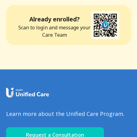
Already enrolled?
Scan to login and message your
Care Team
Learn more about the Unified Care Program.
Request a Consultation