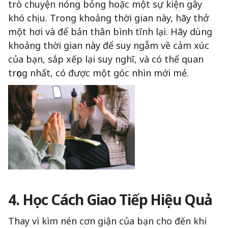
trò chuyện nóng bỏng hoặc một sự kiện gây
khó chịu. Trong khoảng thời gian này, hãy thở
một hơi và để bản thân bình tĩnh lại. Hãy dùng
khoảng thời gian này để suy ngẫm về cảm xúc
của bạn, sắp xếp lại suy nghĩ, và có thể quan
trọng nhất, có được một góc nhìn mới mẻ.
4. Học Cách Giao Tiếp Hiệu Quả
Thay vì kìm nén cơn giận của bạn cho đến khi