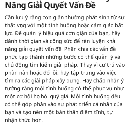
Năng Giải Quyết Vấn Đề
Cần lưu ý rằng cơn giận thường phát sinh từ sự
thất vọng với một tình huống hoặc cảm giác bất
lực. Để quản lý hiệu quả cơn giận của bạn, hãy
dành thời gian và công sức để rèn luyện khả
năng giải quyết vấn đề. Phân chia các vấn đề
phức tạp thành những bước có thể quản lý và
chủ động tìm kiếm giải pháp. Thay vì cư trú vào
phàn nàn hoặc đổ lỗi, hãy tập trung vào việc
tìm ra các giải pháp xây dựng. Hãy chấp nhận ý
tưởng rằng mỗi tình huống có thể phục vụ như
một cơ hội học hỏi quý giá. Mỗi tình huống đều
có thể góp phần vào sự phát triển cá nhân của
bạn và tạo nên một bản thân điềm tĩnh, tự
nhận thức hơn.