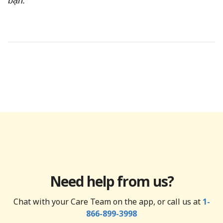
Need help from us?
Chat with your Care Team on the app, or call us at
1-
866-899-3998