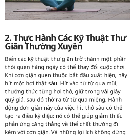
2. Thực Hành Các Kỹ Thuật Thư
Giãn Thường Xuyên
Biến các kỹ thuật thư giãn trở thành một phần
thói quen hàng ngày có thể thay đổi cuộc chơi.
Khi cơn giận quen thuộc bắt đầu xuất hiện, hãy
hít một hơi thật sâu. Hít vào từ từ qua mũi,
thưởng thức từng hơi thở, giữ trong vài giây
quý giá, sau đó thở ra từ từ qua miệng. Hành
động đơn giản này của việc hít thở sâu có thể
tạo ra điều kỳ diệu: nó có thể giúp giảm thiểu
phản ứng căng thẳng về thể chất thường đi
kèm với cơn giận. Và những lợi ích không dừng