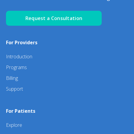
Request a Consultation
For Providers
Introduction
Programs
Billing
Support
For Patients
Explore