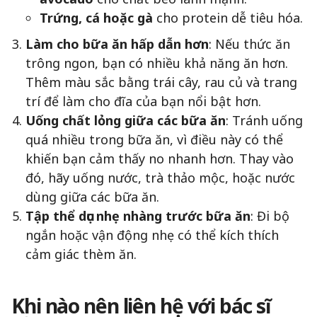
Trứng, cá hoặc gà
cho protein dễ tiêu hóa.
Làm cho bữa ăn hấp dẫn hơn
: Nếu thức ăn
trông ngon, bạn có nhiều khả năng ăn hơn.
Thêm màu sắc bằng trái cây, rau củ và trang
trí để làm cho đĩa của bạn nổi bật hơn.
Uống chất lỏng giữa các bữa ăn
: Tránh uống
quá nhiều trong bữa ăn, vì điều này có thể
khiến bạn cảm thấy no nhanh hơn. Thay vào
đó, hãy uống nước, trà thảo mộc, hoặc nước
dùng giữa các bữa ăn.
Tập thể dục nhẹ nhàng trước bữa ăn
: Đi bộ
ngắn hoặc vận động nhẹ có thể kích thích
cảm giác thèm ăn.
Khi nào nên liên hệ với bác sĩ