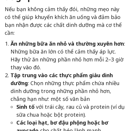
Nếu bạn không cảm thấy đói, những mẹo này
có thể giúp khuyến khích ăn uống và đảm bảo
bạn nhận được các chất dinh dưỡng mà cơ thể
cần:
Ăn những bữa ăn nhỏ và thường xuyên hơn
:
Những bữa ăn lớn có thể cảm thấy áp lực.
Hãy thử ăn những phần nhỏ hơn mỗi 2–3 giờ
thay vào đó.
Tập trung vào các thực phẩm giàu dinh
dưỡng
: Chọn những thực phẩm chứa nhiều
dinh dưỡng trong những phần nhỏ hơn,
chẳng hạn như: một số văn bản
Sinh tố
với trái cây, rau củ và protein (ví dụ:
sữa chua hoặc bột protein).
Các loại hạt, bơ đậu phộng hoặc bơ
avocado
cho chất béo lành mạnh.