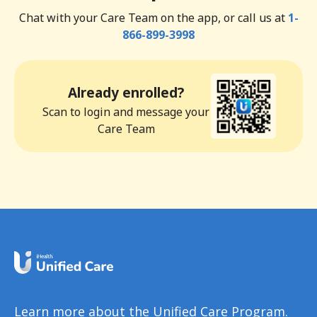
Chat with your Care Team on the app, or call us at
1-
866-899-3998
Already enrolled?
Scan to login and message your
Care Team
Learn more about the Unified Care Program.