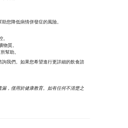
幫助您降低病情併發症的風險。
控。
礦物質。
有所幫助。
諮詢我們。如果您希望進行更詳細的飲食諮
。
或遺漏，僅用於健康教育。如有任何不清楚之