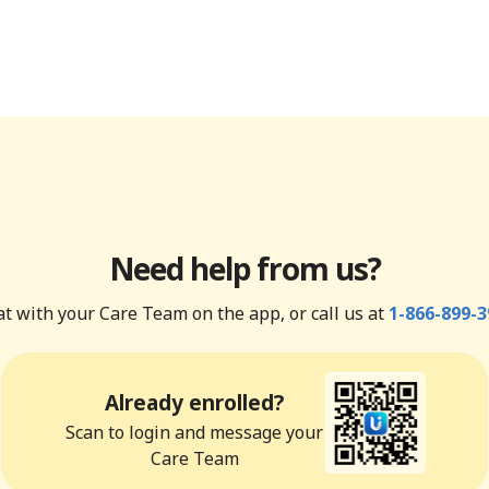
Need help from us?
t with your Care Team on the app, or call us at
1-866-899-3
Already enrolled?
Scan to login and message your
Care Team