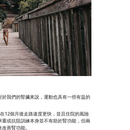
對於我們的腎臟來說，運動也具有一些有益的
在12個月後走路速度更快，並且住院的風險
舉重或抗阻訓練本身並不有助於腎功能，但兩
終改善腎功能。