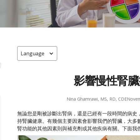
Language
影響慢性腎臟
Nina Ghamrawi, MS, RD, CDE
Novem
無論您是剛被診斷出腎病，還是已經有一段時間的病史
持腎臟健康。有幾個主要因素會影響我們的腎臟，大多
腎功能的其他因素則與補充劑或其他疾病有關。下面我