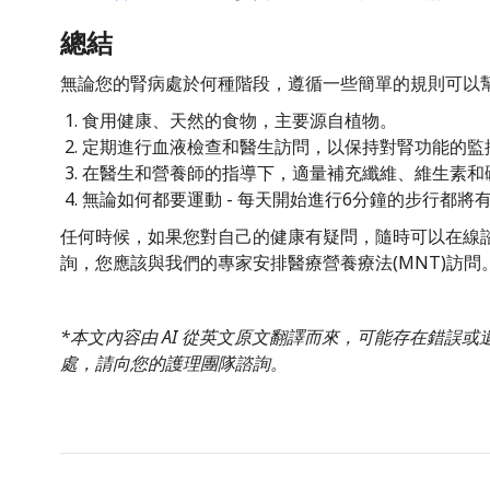
總結
無論您的腎病處於何種階段，遵循一些簡單的規則可以
食用健康、天然的食物，主要源自植物。
定期進行血液檢查和醫生訪問，以保持對腎功能的監
在醫生和營養師的指導下，適量補充纖維、維生素和
無論如何都要運動 - 每天開始進行6分鐘的步行都將
任何時候，如果您對自己的健康有疑問，隨時可以在線
詢，您應該與我們的專家安排醫療營養療法(MNT)訪問
*本文內容由 AI 從英文原文翻譯而來，可能存在錯誤
處，請向您的護理團隊諮詢。