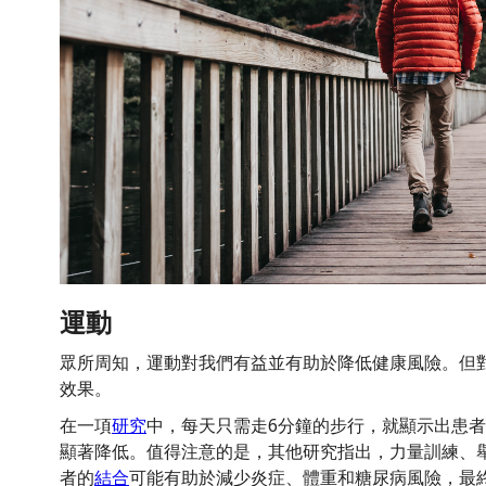
運動
眾所周知，運動對我們有益並有助於降低健康風險。但
效果。
在一項
研究
中，每天只需走6分鐘的步行，就顯示出患者
顯著降低。值得注意的是，其他研究指出，力量訓練、
者的
結合
可能有助於減少炎症、體重和糖尿病風險，最