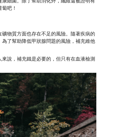
健康細菌。除了幫助消化外，纖維還被證明有
蘿蔔吧！
在礦物質方面也存在不足的風險。隨著疾病的
。為了幫助降低甲狀腺問題的風險，補充維他
人來說，補充鐵是必要的，但只有在血液檢測