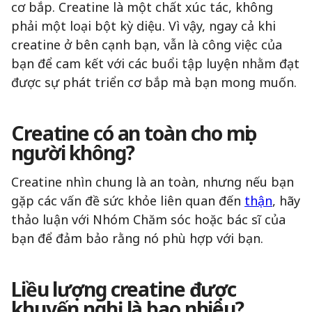
cơ bắp. Creatine là một chất xúc tác, không
phải một loại bột kỳ diệu. Vì vậy, ngay cả khi
creatine ở bên cạnh bạn, vẫn là công việc của
bạn để cam kết với các buổi tập luyện nhằm đạt
được sự phát triển cơ bắp mà bạn mong muốn.
Creatine có an toàn cho mọi
người không?
Creatine nhìn chung là an toàn, nhưng nếu bạn
gặp các vấn đề sức khỏe liên quan đến
thận
, hãy
thảo luận với Nhóm Chăm sóc hoặc bác sĩ của
bạn để đảm bảo rằng nó phù hợp với bạn.
Liều lượng creatine được
khuyến nghị là bao nhiêu?