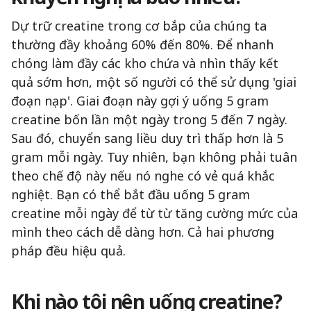
Dự trữ creatine trong cơ bắp của chúng ta
thường đầy khoảng 60% đến 80%. Để nhanh
chóng làm đầy các kho chứa và nhìn thấy kết
quả sớm hơn, một số người có thể sử dụng 'giai
đoạn nạp'. Giai đoạn này gợi ý uống 5 gram
creatine bốn lần một ngày trong 5 đến 7 ngày.
Sau đó, chuyển sang liều duy trì thấp hơn là 5
gram mỗi ngày. Tuy nhiên, bạn không phải tuân
theo chế độ này nếu nó nghe có vẻ quá khắc
nghiệt. Bạn có thể bắt đầu uống 5 gram
creatine mỗi ngày để từ từ tăng cường mức của
mình theo cách dễ dàng hơn. Cả hai phương
pháp đều hiệu quả.
Khi nào tôi nên uống creatine?