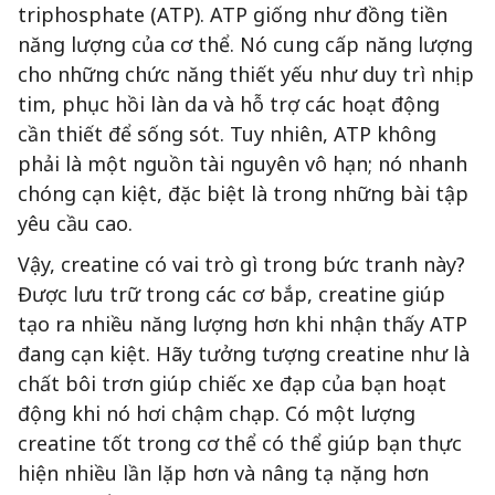
triphosphate (ATP). ATP giống như đồng tiền
năng lượng của cơ thể. Nó cung cấp năng lượng
cho những chức năng thiết yếu như duy trì nhịp
tim, phục hồi làn da và hỗ trợ các hoạt động
cần thiết để sống sót. Tuy nhiên, ATP không
phải là một nguồn tài nguyên vô hạn; nó nhanh
chóng cạn kiệt, đặc biệt là trong những bài tập
yêu cầu cao.
Vậy, creatine có vai trò gì trong bức tranh này?
Được lưu trữ trong các cơ bắp, creatine giúp
tạo ra nhiều năng lượng hơn khi nhận thấy ATP
đang cạn kiệt. Hãy tưởng tượng creatine như là
chất bôi trơn giúp chiếc xe đạp của bạn hoạt
động khi nó hơi chậm chạp. Có một lượng
creatine tốt trong cơ thể có thể giúp bạn thực
hiện nhiều lần lặp hơn và nâng tạ nặng hơn