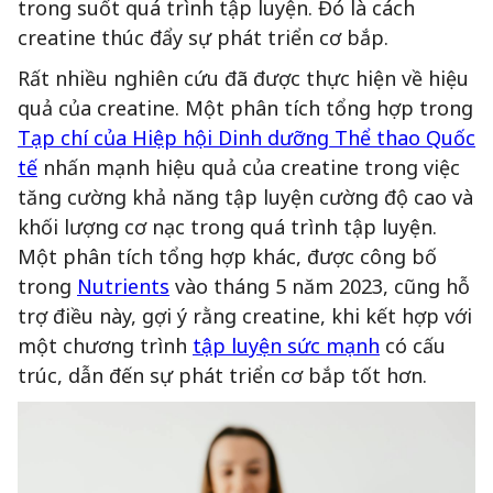
trong suốt quá trình tập luyện. Đó là cách
creatine thúc đẩy sự phát triển cơ bắp.
Rất nhiều nghiên cứu đã được thực hiện về hiệu
quả của creatine. Một phân tích tổng hợp trong
Tạp chí của Hiệp hội Dinh dưỡng Thể thao Quốc
tế
nhấn mạnh hiệu quả của creatine trong việc
tăng cường khả năng tập luyện cường độ cao và
khối lượng cơ nạc trong quá trình tập luyện.
Một phân tích tổng hợp khác, được công bố
trong
Nutrients
vào tháng 5 năm 2023, cũng hỗ
trợ điều này, gợi ý rằng creatine, khi kết hợp với
một chương trình
tập luyện sức mạnh
có cấu
trúc, dẫn đến sự phát triển cơ bắp tốt hơn.