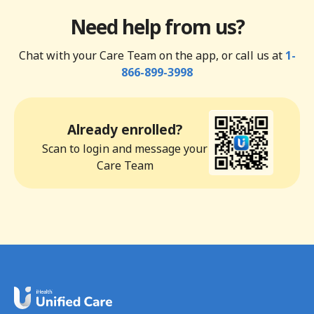
Need help from us?
Chat with your Care Team on the app, or call us at
1-
866-899-3998
Already enrolled?
Scan to login and message your
Care Team