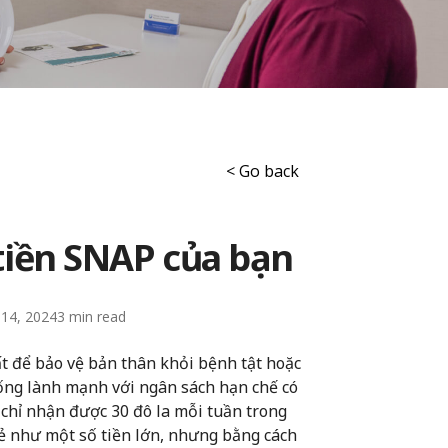
< Go back
 tiền SNAP của bạn
 14, 2024
3
t để bảo vệ bản thân khỏi bệnh tật hoặc
ống lành mạnh với ngân sách hạn chế có
 chỉ nhận được 30 đô la mỗi tuần trong
vẻ như một số tiền lớn, nhưng bằng cách