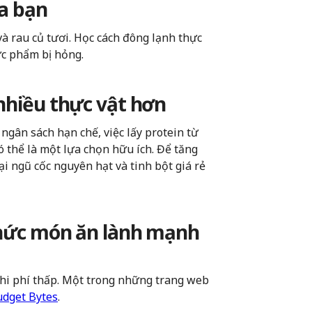
ủa bạn
và rau củ tươi. Học cách đông lạnh thực
ực phẩm bị hỏng.
 nhiều thực vật hơn
ngân sách hạn chế, việc lấy protein từ
ó thể là một lựa chọn hữu ích. Để tăng
ại ngũ cốc nguyên hạt và tinh bột giá rẻ
 thức món ăn lành mạnh
chi phí thấp. Một trong những trang web
dget Bytes
.