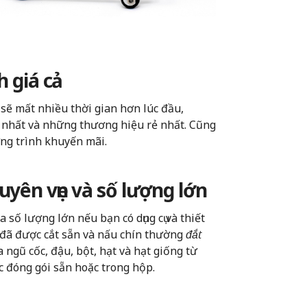
h giá cả
sẽ mất nhiều thời gian hơn lúc đầu,
 nhất và những thương hiệu rẻ nhất. Cũng
ơng trình khuyến mãi.
uyên vẹn và số lượng lớn
ố lượng lớn nếu bạn có dụng cụ và thiết
ịt đã được cắt sẵn và nấu chín thường
đắt
 ngũ cốc, đậu, bột, hạt và hạt giống từ
c đóng gói sẵn hoặc trong hộp.