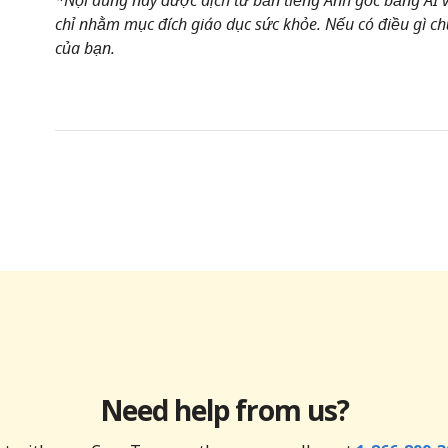
chỉ nhằm mục đích giáo dục sức khỏe. Nếu có điều gì chư
của bạn.
Need help from us?