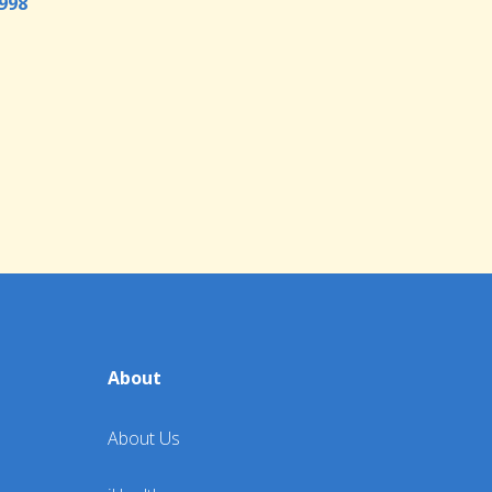
998
About
About Us