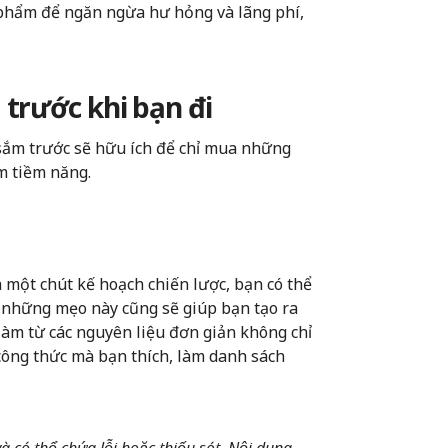
phẩm để ngăn ngừa hư hỏng và lãng phí,
trước khi bạn đi
sắm trước sẽ hữu ích để chỉ mua những
m tiềm năng.
 một chút kế hoạch chiến lược, bạn có thể
g những mẹo này cũng sẽ giúp bạn tạo ra
m từ các nguyên liệu đơn giản không chỉ
ông thức mà bạn thích, làm danh sách
 có thể chứa lỗi hoặc thiếu sót. Nội dung