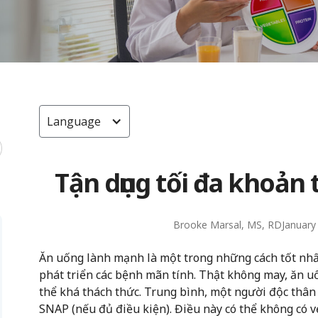
Language
Tận dụng tối đa khoản
Brooke Marsal, MS, RD
January
Ăn uống lành mạnh là một trong những cách tốt nhấ
phát triển các bệnh mãn tính. Thật không may, ăn u
thể khá thách thức. Trung bình, một người độc thân
SNAP (nếu đủ điều kiện). Điều này có thể không có 