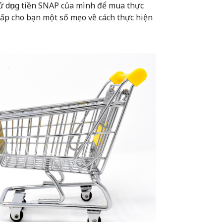
ử dụng tiền SNAP của mình để mua thực
cấp cho bạn một số mẹo về cách thực hiện