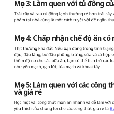
Mẹo 3: Làm quen với tủ đông c
Trái cây và rau củ đông lạnh thường rẻ hơn trái cây 
phẩm tại nhà cũng là một cách tuyệt vời để ngăn th
Mẹo 4: Chấp nhận chế độ ăn có
Thịt thường khá đắt. Nếu bạn đang trong tình trạng 
đậu, đậu lăng, bơ đậu phộng, trứng, sữa và cá hộp c
thêm độ no cho các bữa ăn, bạn có thể tích trữ các lo
như yến mạch, gạo lứt, lúa mạch và khoai tây.
Mẹo 5: Làm quen với các công
và giá rẻ
Học một vài công thức món ăn nhanh và dễ làm với 
yêu thích của chúng tôi cho các công thức giá rẻ là
Bu