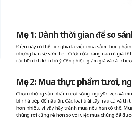
Mẹo 1: Dành thời gian để so sán
Điều này có thể có nghĩa là việc mua sắm thực phẩm 
nhưng bạn sẽ sớm học được cửa hàng nào có giá tốt
rất hữu ích khi chú ý đến phiếu giảm giá và các chư
Mẹo 2: Mua thực phẩm tươi, ng
Chọn những sản phẩm tươi sống, nguyên vẹn và mua s
bị nhà bếp để nấu ăn. Các loại trái cây, rau củ và th
hơn nhiều, vì vậy hãy tránh mua nếu bạn có thể. Mua
thùng rời cũng rẻ hơn so với việc mua chúng đã đượ