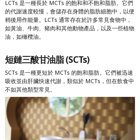
LCTs 是一種長於 MCTs 的飽和和不飽和脂肪。它們
的代謝速度較慢，會儲存在身體的脂肪細胞中，以便
稍後用作能量。LCTs 通常存在於許多常見食物中，
如黃油、牛肉、豬肉和其他動物產品，以及一些植物
油，如橄欖油。
短鏈三酸甘油脂 (SCTs)
SCTs 是一種更短於 MCTs 的飽和脂肪。它們被迅速
吸收並由肝臟快速代謝，類似於 MCTs，但在飲食中
不如其他類型常見。