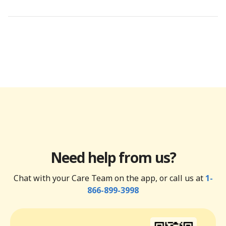
Need help from us?
Chat with your Care Team on the app, or call us at
1-
866-899-3998