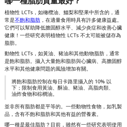
哪一種脂肪質量最好？
植物性 LCTs，如橄欖油、鱷梨和堅果中所含的，通
常是
不飽和脂肪
，在適量食用時具有許多健康益處。
它們可以幫助降低膽固醇水平、減少炎症和改善心臟
健康！一些研究表明植物性 LCTs 不太可能被儲存為
脂肪。
動物性 LCTs，如黃油、豬油和其他動物脂肪，通常
是飽和脂肪。攝入大量飽和脂肪與心臟病、高膽固醇
水平和其他健康問題的風險增加有關。
將飽和脂肪控制在每日卡路里攝入的 10% 以
下；限制食用黃油、酥油、豬油、高脂肉類、
油炸食物和棕櫚油。
並非所有脂肪都是平等的。一些動物性食物，如乳製
品，含有不飽和脂肪和其他有益的營養素。
哪一種是最佳脂肪？目前，雖然有一些研究表明使用