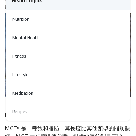
Health Topics
處。
Nutrition
Mental Health
Fitness
Lifestyle
Meditation
Recipes
中鏈三酸甘油脂 (MCTs)
MCTs 是一種飽和脂肪，其長度比其他類型的脂肪酸