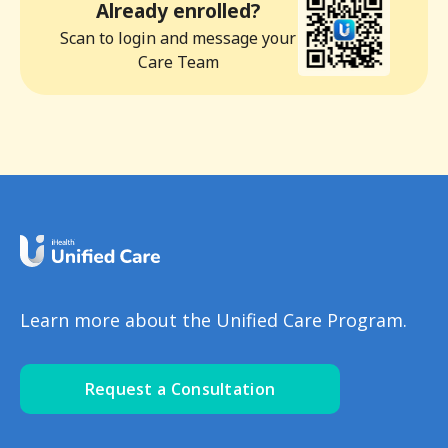
Already enrolled?
Scan to login and message your
Care Team
Learn more about the Unified Care Program.
Request a Consultation