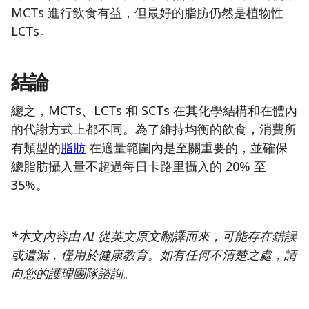
MCTs 進行飲食有益，但最好的脂肪仍然是植物性
LCTs。
結論
總之，MCTs、LCTs 和 SCTs 在其化學結構和在體內
的代謝方式上都不同。為了維持均衡的飲食，消費所
有類型的
脂肪
在適量範圍內是至關重要的，並確保
總脂肪攝入量不超過每日卡路里攝入的 20% 至
35%。
*本文內容由 AI 從英文原文翻譯而來，可能存在錯誤
或遺漏，僅用於健康教育。如有任何不清楚之處，請
向您的護理團隊諮詢。