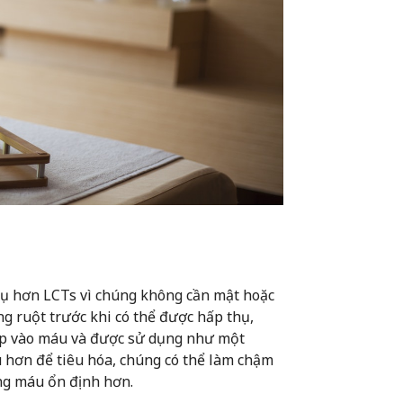
hụ hơn LCTs vì chúng không cần mật hoặc
ng ruột trước khi có thể được hấp thụ,
iếp vào máu và được sử dụng như một
 hơn để tiêu hóa, chúng có thể làm chậm
ng máu ổn định hơn.