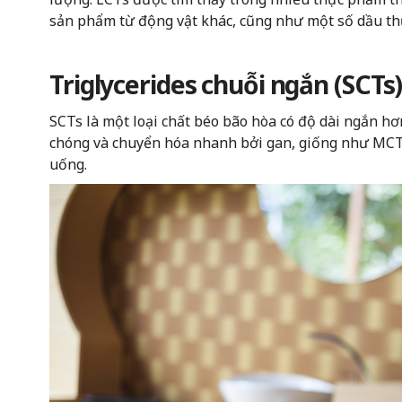
sản phẩm từ động vật khác, cũng như một số dầu thự
Triglycerides chuỗi ngắn (SCTs
SCTs là một loại chất béo bão hòa có độ dài ngắn 
chóng và chuyển hóa nhanh bởi gan, giống như MCT
uống.