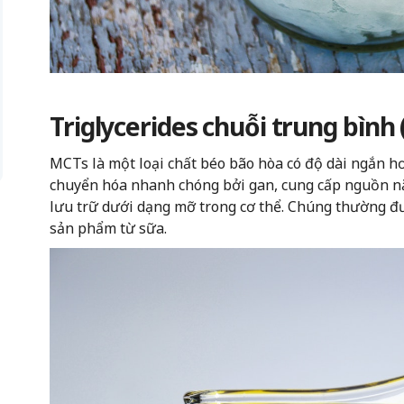
Triglycerides chuỗi trung bình
MCTs là một loại chất béo bão hòa có độ dài ngắn hơ
chuyển hóa nhanh chóng bởi gan, cung cấp nguồn n
lưu trữ dưới dạng mỡ trong cơ thể. Chúng thường đư
sản phẩm từ sữa.