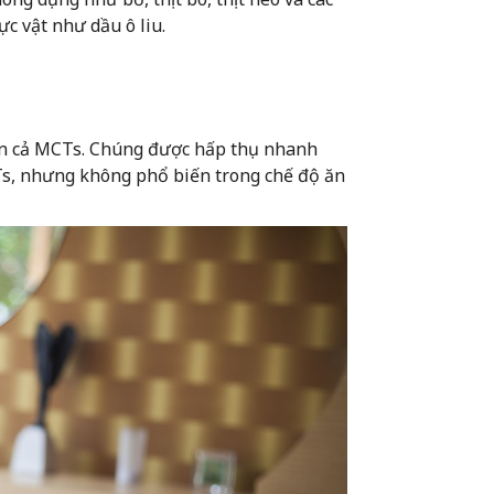
c vật như dầu ô liu.
)
hơn cả MCTs. Chúng được hấp thụ nhanh
s, nhưng không phổ biến trong chế độ ăn