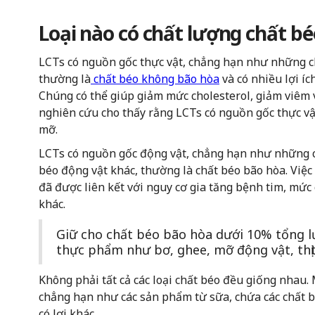
Loại nào có chất lượng chất bé
LCTs có nguồn gốc thực vật, chẳng hạn như những chất
thường là
chất béo không bão hòa
và có nhiều lợi íc
Chúng có thể giúp giảm mức cholesterol, giảm viêm 
nghiên cứu cho thấy rằng LCTs có nguồn gốc thực vậ
mỡ.
LCTs có nguồn gốc động vật, chẳng hạn như những ch
béo động vật khác, thường là chất béo bão hòa. Việc
đã được liên kết với nguy cơ gia tăng bệnh tim, mức 
khác.
Giữ cho chất béo bão hòa dưới 10% tổng l
thực phẩm như bơ, ghee, mỡ động vật, thị
Không phải tất cả các loại chất béo đều giống nhau
chẳng hạn như các sản phẩm từ sữa, chứa các chất 
có lợi khác.