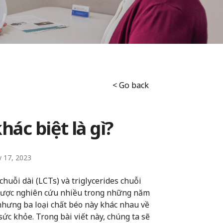
< Go back
hác biệt là gì?
 17, 2023
chuỗi dài (LCTs) và triglycerides chuỗi
ã được nghiên cứu nhiều trong những năm
hưng ba loại chất béo này khác nhau về
sức khỏe. Trong bài viết này, chúng ta sẽ