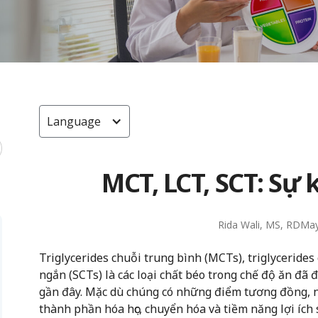
Language
MCT, LCT, SCT: Sự k
Rida Wali, MS, RD
May
Triglycerides chuỗi trung bình (MCTs), triglycerides 
ngắn (SCTs) là các loại chất béo trong chế độ ăn đ
gần đây. Mặc dù chúng có những điểm tương đồng, n
thành phần hóa học, chuyển hóa và tiềm năng lợi ích 