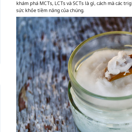
khám phá MCTs, LCTs và SCTs là gì, cách mà các trig
sức khỏe tiềm năng của chúng.