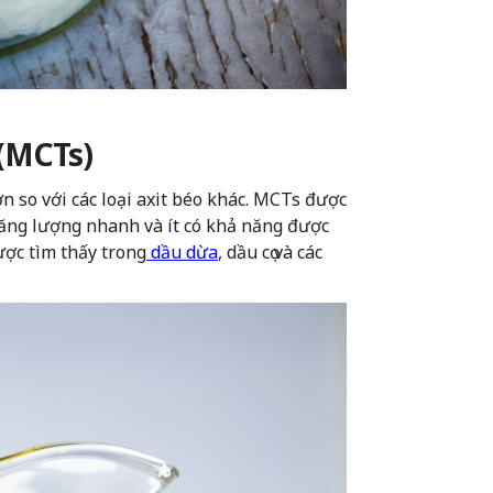
 (MCTs)
n so với các loại axit béo khác. MCTs được
ăng lượng nhanh và ít có khả năng được
ợc tìm thấy trong
dầu dừa
, dầu cọ và các