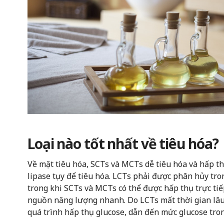
Loại nào tốt nhất về tiêu hóa?
Về mặt tiêu hóa, SCTs và MCTs dễ tiêu hóa và hấp t
lipase tụy để tiêu hóa. LCTs phải được phân hủy tro
trong khi SCTs và MCTs có thể được hấp thụ trực t
nguồn năng lượng nhanh. Do LCTs mất thời gian lâu
quá trình hấp thụ glucose, dẫn đến mức glucose tro