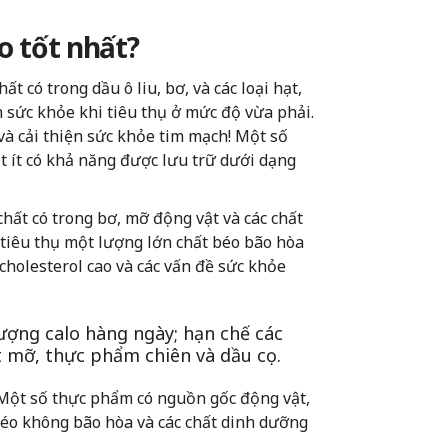
o tốt nhất?
 có trong dầu ô liu, bơ, và các loại hạt,
h sức khỏe khi tiêu thụ ở mức độ vừa phải.
và cải thiện sức khỏe tim mạch! Một số
t ít có khả năng được lưu trữ dưới dạng
ất có trong bơ, mỡ động vật và các chất
 tiêu thụ một lượng lớn chất béo bão hòa
cholesterol cao và các vấn đề sức khỏe
ượng calo hàng ngày; hạn chế các
t mỡ, thực phẩm chiên và dầu cọ.
. Một số thực phẩm có nguồn gốc động vật,
béo không bão hòa và các chất dinh dưỡng