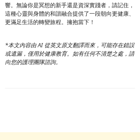
響。無論你是冥想的新手還是資深實踐者，請記住，
這種心靈與身體的和諧融合提供了一段朝向更健康、
更滿足生活的轉變旅程。擁抱當下！
*本文內容由 AI 從英文原文翻譯而來，可能存在錯誤
或遺漏，僅用於健康教育。如有任何不清楚之處，請
向您的護理團隊諮詢。