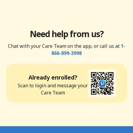
Need help from us?
Chat with your Care Team on the app, or call us at
1-
866-899-3998
Already enrolled?
Scan to login and message your
Care Team