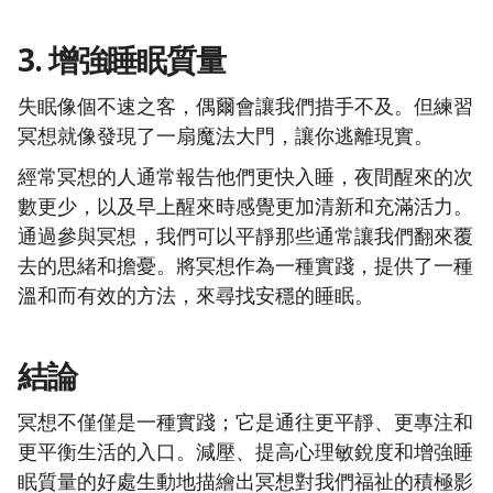
3. 增強睡眠質量
失眠像個不速之客，偶爾會讓我們措手不及。但練習
冥想就像發現了一扇魔法大門，讓你逃離現實。
經常冥想的人通常報告他們更快入睡，夜間醒來的次
數更少，以及早上醒來時感覺更加清新和充滿活力。
通過參與冥想，我們可以平靜那些通常讓我們翻來覆
去的思緒和擔憂。將冥想作為一種實踐，提供了一種
溫和而有效的方法，來尋找安穩的睡眠。
結論
冥想不僅僅是一種實踐；它是通往更平靜、更專注和
更平衡生活的入口。減壓、提高心理敏銳度和增強睡
眠質量的好處生動地描繪出冥想對我們福祉的積極影