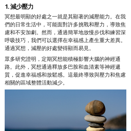
1. 減少壓力
冥想最明顯的好處之一就是其顯著的減壓能力。在我
們的日常生活中，可能面對許多挑戰和壓力，導致焦
慮和不安加劇。然而，通過簡單地放慢步伐和練習深
呼吸技巧，我們可以選擇在幸福感上產生重大差異。
通過冥想，減壓的好處變得顯而易見。
眾多研究證明，定期冥想能積極影響大腦的神經通
路。此外，冥想通過釋放多巴胺和血清素等神經遞
質，促進幸福感和放鬆感。這最終導致與壓力和焦慮
相關的區域整體活動減少。