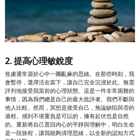
2. 提高心理敏銳度
焦慮通常源於心中一團亂麻的思緒。在那些時刻，我
會暫停，選擇活在當下，讓自己完全沉浸於此。無需
評判地接受我當前的心理狀態。這是一件非常困難的
事情，因為我們總是自己的最大批評者。我們不斷與
他人比較。然而，冥想是接受自己，無論缺陷與否的
過程。感到不堪重負是可以的，擁有起伏也是自然
的。重新將自己置回內心的平靜與理解中，明白生命
是一段旅程，讓我能夠清理思緒，以全新的認知方式