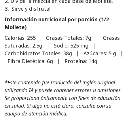
Divide la mezcla en cada base de Mollete.
¡Sirve y disfruta!
Información nutricional por porción (1/2
Mollete)
Calorías: 255 | Grasas Totales: 7g | Grasas
Saturadas: 2.5g | Sodio: 525 mg |
Carbohidratos Totales: 38g | Azúcares: 5 g |
Fibra Dietética: 6g | Proteína: 14g
*Este contenido fue traducido del inglés original
utilizando IA y puede contener errores u omisiones.
Se proporciona únicamente con fines de educación
en salud. Si algo no está claro, consulte con su
equipo de atención médica.