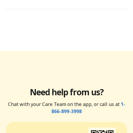
Need help from us?
Chat with your Care Team on the app, or call us at
1-
866-899-3998