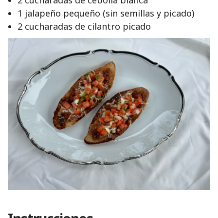
2 cucharadas de cebolla blanca
1 jalapeño pequeño (sin semillas y picado)
2 cucharadas de cilantro picado