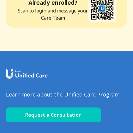
Already enrolled?
Scan to login and message your
Care Team
Learn more about the Unified Care Program.
Request a Consultation