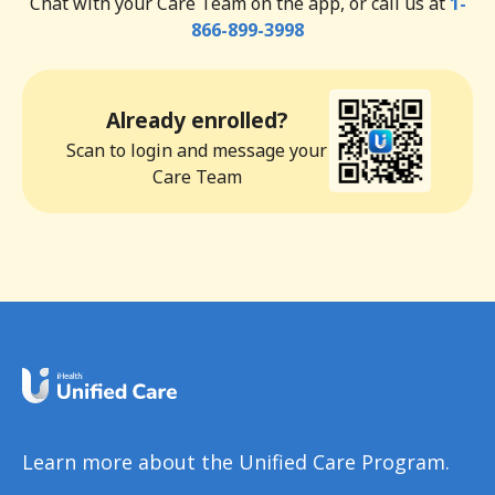
Chat with your Care Team on the app, or call us at
1-
866-899-3998
Already enrolled?
Scan to login and message your
Care Team
Learn more about the Unified Care Program.