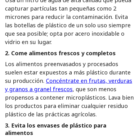
Usa un filtro de agua de alta calidad que pueda
capturar partículas tan pequeñas como 2
micrones para reducir la contaminación. Evita
las botellas de plástico de un solo uso siempre
que sea posible; opta por acero inoxidable o
vidrio en su lugar.
2.
Come alimentos frescos y completos
Los alimentos preenvasados y procesados
suelen estar expuestos a más plástico durante
su producción.
Concéntrate en frutas, verduras
y granos a granel frescos
, que son menos
propensos a contener microplásticos. Lava bien
los productos para eliminar cualquier residuo
plástico de las prácticas agrícolas.
3.
Evita los envases de plástico para
alimentos