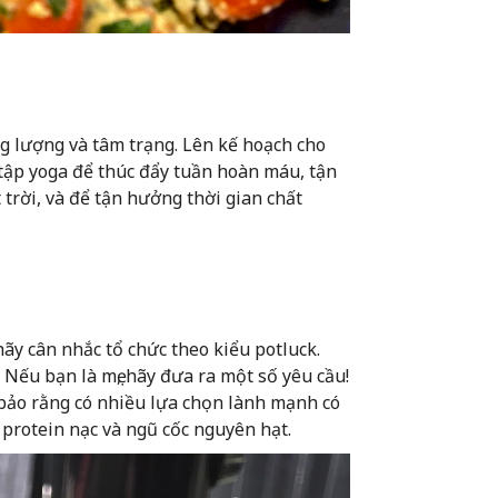
ng lượng và tâm trạng. Lên kế hoạch cho
 tập yoga để thúc đẩy tuần hoàn máu, tận
rời, và để tận hưởng thời gian chất
ãy cân nhắc tổ chức theo kiểu potluck.
ếu bạn là mẹ, hãy đưa ra một số yêu cầu!
 bảo rằng có nhiều lựa chọn lành mạnh có
protein nạc và ngũ cốc nguyên hạt.