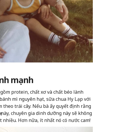
lành mạnh
gồm protein, chất xơ và chất béo lành
 bánh mì nguyên hạt, sữa chua Hy Lạp với
m theo trái cây. Nếu bà ấy quyết định rằng
 này, chuyên gia dinh dưỡng này sẽ không
ất nhiều. Hơn nữa, ít nhất nó có nước cam!