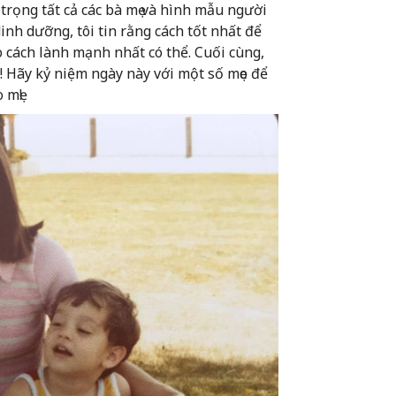
 trọng tất cả các bà mẹ và hình mẫu người
inh dưỡng, tôi tin rằng cách tốt nhất để
o cách lành mạnh nhất có thể. Cuối cùng,
! Hãy kỷ niệm ngày này với một số mẹo để
 mẹ!