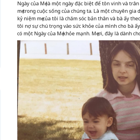
Ngày của Mẹ là một ngày đặc biệt để tôn vinh và trân
mẹ trong cuộc sống của chúng ta. Là một chuyên gia d
kỷ niệm mẹ của tôi là chăm sóc bản thân và bà ấy the
tôi nợ sự chú trọng vào sức khỏe của mình cho bà ấy
có một Ngày của Mẹ khỏe mạnh. Mẹ ơi, đây là dành cho