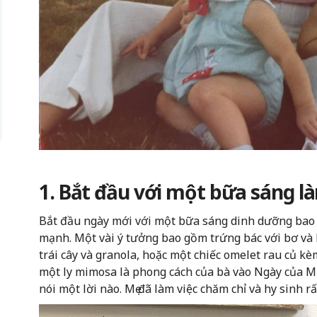
1. Bắt đầu với một bữa sáng 
Bắt đầu ngày mới với một bữa sáng dinh dưỡng bao 
mạnh. Một vài ý tưởng bao gồm trứng bác với bơ và
trái cây và granola, hoặc một chiếc omelet rau củ kè
một ly mimosa là phong cách của bà vào Ngày của Mẹ
nói một lời nào. Mẹ đã làm việc chăm chỉ và hy sinh r