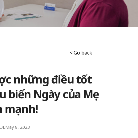
< Go back
ợc những điều tốt
u biến Ngày của Mẹ
h mạnh!
CDE
May 8, 2023