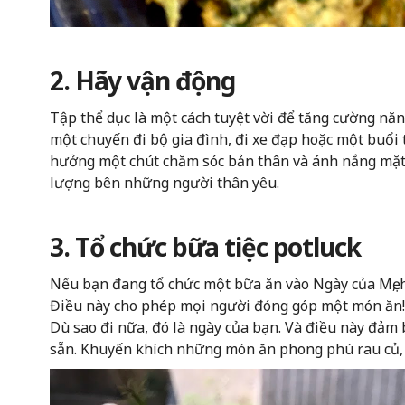
2. Hãy vận động
Tập thể dục là một cách tuyệt vời để tăng cường nă
một chuyến đi bộ gia đình, đi xe đạp hoặc một buổi
hưởng một chút chăm sóc bản thân và ánh nắng mặt t
lượng bên những người thân yêu.
3. Tổ chức bữa tiệc potluck
Nếu bạn đang tổ chức một bữa ăn vào Ngày của Mẹ, h
Điều này cho phép mọi người đóng góp một món ăn! N
Dù sao đi nữa, đó là ngày của bạn. Và điều này đảm
sẵn. Khuyến khích những món ăn phong phú rau củ, 