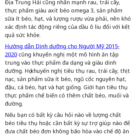
Địa Trung Hải cũng nhấn mạnh rau, trái cây,
thực phẩm giàu axit béo omega 3, sản phẩm
sữa ít béo, hạt, và lượng rượu vừa phải, nên khó
xác định tác động riêng của dầu ô liu đối với kết
quả sức khỏe.
Hướng dẫn Dinh dưỡng cho Người Mỹ 2015-
2020
cũng khuyến nghị một mô hình ăn tập
trung vào thực phẩm đa dạng và giàu dinh
dưỡng. Họ khuyến nghị tiêu thụ rau, trái cây, thịt
nạc, sản phẩm sữa ít béo, ngũ cốc nguyên hạt,
đậu, cá béo, hạt và hạt giống. Giới hạn tiêu thụ
thực phẩm chế biến có thêm chất béo, muối và
đường.
Nếu bạn có bất kỳ câu hỏi nào về lượng chất
béo tiêu thụ hoặc cần bất kỳ sự trợ giúp nào để
đưa chất béo đơn không bão hòa vào chế độ ăn