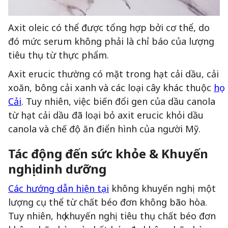
Axit oleic có thể được tổng hợp bởi cơ thể, do
đó mức serum không phải là chỉ báo của lượng
tiêu thụ từ thực phẩm.
Axit erucic thường có mặt trong hạt cải dầu, cải
xoăn, bông cải xanh và các loại cây khác thuộc
họ
Cải
. Tuy nhiên, việc biến đổi gen của dầu canola
từ hạt cải dầu đã loại bỏ axit erucic khỏi dầu
canola và chế độ ăn điển hình của người Mỹ.
Tác động đến sức khỏe & Khuyến
nghị dinh dưỡng
Các hướng dẫn hiện tại
không khuyến nghị một
lượng cụ thể từ chất béo đơn không bão hòa.
Tuy nhiên, họ khuyến nghị tiêu thụ chất béo đơn