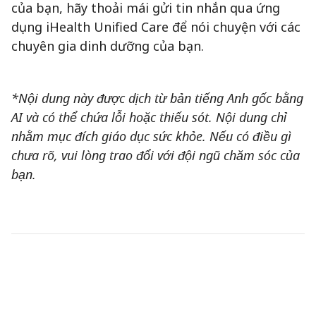
của bạn, hãy thoải mái gửi tin nhắn qua ứng
dụng iHealth Unified Care để nói chuyện với các
chuyên gia dinh dưỡng của bạn.
*Nội dung này được dịch từ bản tiếng Anh gốc bằng
AI và có thể chứa lỗi hoặc thiếu sót. Nội dung chỉ
nhằm mục đích giáo dục sức khỏe. Nếu có điều gì
chưa rõ, vui lòng trao đổi với đội ngũ chăm sóc của
bạn.