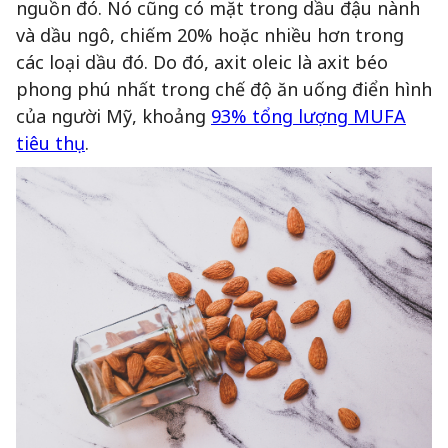
nguồn đó. Nó cũng có mặt trong dầu đậu nành
và dầu ngô, chiếm 20% hoặc nhiều hơn trong
các loại dầu đó. Do đó, axit oleic là axit béo
phong phú nhất trong chế độ ăn uống điển hình
của người Mỹ, khoảng
93% tổng lượng MUFA
tiêu thụ
.