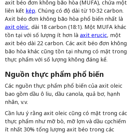
axit béo đơn không bão hòa (MUFA), chứa một
liên kết
kép
. Chúng có độ dài từ 10-32 carbon.
Axit béo đơn không bão hòa phổ biến nhất là
axit oleic
, dài 18 carbon (18:1). Một MUFA khác
tồn tại với số lượng ít hơn là
axit erucic
, một
axit béo dài 22 carbon. Các axit béo đơn không
bão hòa khác cũng tồn tại nhưng có mặt trong
thực phẩm với số lượng không đáng kể.
Nguồn thực phẩm phổ biến
Các nguồn thực phẩm phổ biến của axit oleic
bao gồm dầu ô liu, dầu canola, quả bơ, hạnh
nhân, v.v.
Cần lưu ý rằng axit oleic cũng có mặt trong các
thực phẩm như mỡ bò, mỡ lợn và dầu cọ, chiếm
ít nhất 30% tổng lượng axit béo trong các