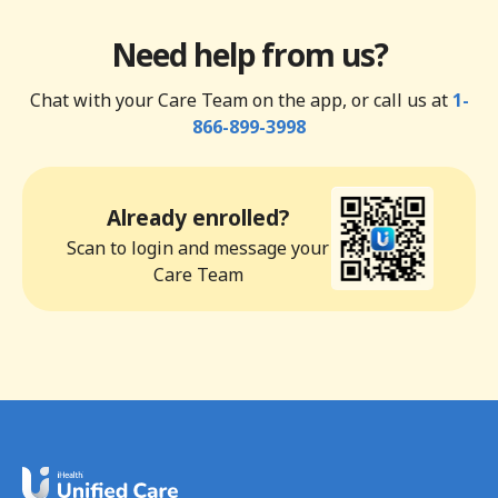
Need help from us?
Chat with your Care Team on the app, or call us at
1-
866-899-3998
Already enrolled?
Scan to login and message your
Care Team