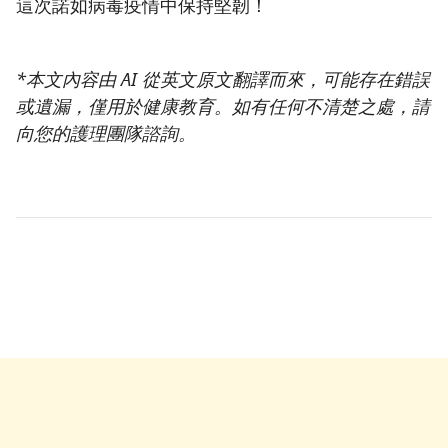
這次諾如病毒疫情中保持堅韌！
*本文內容由 AI 從英文原文翻譯而來，可能存在錯誤
或遺漏，僅用於健康教育。如有任何不清楚之處，請
向您的護理團隊諮詢。