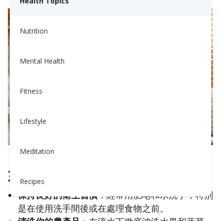
Health Topics
Nutrition
Mental Health
Fitness
Lifestyle
Meditation
如何預防諾如病毒
Recipes
保持良好的衛生習慣
：經常用肥皂和水洗手，特別
是在使用洗手間後或在處理食物之前。