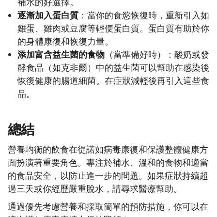
補水的好選擇。
逐漸加入蛋白質
：當你的食慾恢復時，重新引入如
雞蛋、雞肉或豆腐等輕便蛋白質。蛋白質有助於你
的身體康復和恢復力量。
添加富含益生菌的食物
（當準備好時）：酸奶或發
酵食品（如克非爾）中的益生菌可以幫助在感染後
恢復健康的腸道細菌。在症狀減輕後再引入這些食
品。
總結
營養均衡的飲食在從諾如病毒康復和保護整體健康方
面扮演著重要角色。專注於補水、溫和的食物和適當
的食品安全，以防止進一步的問題。如果症狀持續超
過三天或你經歷嚴重脫水，請尋求醫療幫助。
通過優先考慮營養和採取簡單的預防措施，你可以在