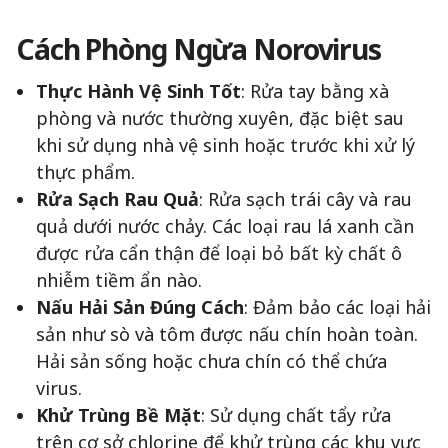
Cách Phòng Ngừa Norovirus
Thực Hành Vệ Sinh Tốt
: Rửa tay bằng xà
phòng và nước thường xuyên, đặc biệt sau
khi sử dụng nhà vệ sinh hoặc trước khi xử lý
thực phẩm.
Rửa Sạch Rau Quả
: Rửa sạch trái cây và rau
quả dưới nước chảy. Các loại rau lá xanh cần
được rửa cẩn thận để loại bỏ bất kỳ chất ô
nhiễm tiềm ẩn nào.
Nấu Hải Sản Đúng Cách
: Đảm bảo các loại hải
sản như sò và tôm được nấu chín hoàn toàn.
Hải sản sống hoặc chưa chín có thể chứa
virus.
Khử Trùng Bề Mặt
: Sử dụng chất tẩy rửa
trên cơ sở chlorine để khử trùng các khu vực