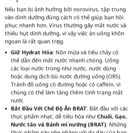
Nếu bạn bị ảnh hưởng bởi norovirus, tập trung
vào dinh dưỡng đúng cách có thể giúp bạn hồi
phục nhanh hơn. Virus thường gây mất nước và
thiếu hụt dinh dưỡng, vì vậy việc ăn uống khôn
ngoan là rất quan trọng.
Giữ Hydrat Hóa
: Nôn mửa và tiêu chảy có
thể dẫn đến mất nước nhanh chóng. Uống
các loại nước trong như nước, nước dùng
hoặc dung dịch bù nước đường uống (ORS).
Tránh đồ uống có đường hoặc có caffein, vì
chúng có thể làm tăng thêm tình trạng mất
nước.
Bắt Đầu Với Chế Độ Ăn BRAT
: Bắt đầu với các
thực phẩm nhạt, dễ tiêu hóa như
Chuối, Gạo,
Nước táo và Bánh mì nướng (BRAT)
. Những
thực phẩm này nhẹ nhàng với dạ dày của bạn