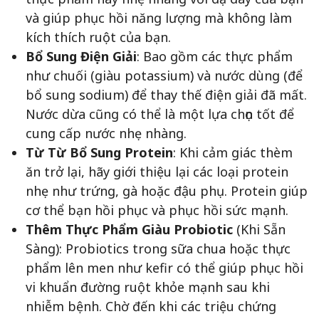
và giúp phục hồi năng lượng mà không làm
kích thích ruột của bạn.
Bổ Sung Điện Giải
: Bao gồm các thực phẩm
như chuối (giàu potassium) và nước dùng (để
bổ sung sodium) để thay thế điện giải đã mất.
Nước dừa cũng có thể là một lựa chọn tốt để
cung cấp nước nhẹ nhàng.
Từ Từ Bổ Sung Protein
: Khi cảm giác thèm
ăn trở lại, hãy giới thiệu lại các loại protein
nhẹ như trứng, gà hoặc đậu phụ. Protein giúp
cơ thể bạn hồi phục và phục hồi sức mạnh.
Thêm Thực Phẩm Giàu Probiotic
(Khi Sẵn
Sàng): Probiotics trong sữa chua hoặc thực
phẩm lên men như kefir có thể giúp phục hồi
vi khuẩn đường ruột khỏe mạnh sau khi
nhiễm bệnh. Chờ đến khi các triệu chứng