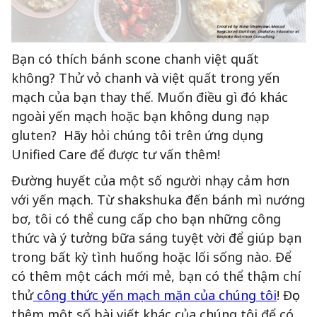
Bạn có thích bánh scone chanh việt quất
không? Thử vỏ chanh và việt quất trong yến
mạch của bạn thay thế. Muốn điều gì đó khác
ngoài yến mạch hoặc bạn không dung nạp
gluten? Hãy hỏi chúng tôi trên ứng dụng
Unified Care để được tư vấn thêm!
Đường huyết của một số người nhạy cảm hơn
với yến mạch. Từ shakshuka đến bánh mì nướng
bơ, tôi có thể cung cấp cho bạn những công
thức và ý tưởng bữa sáng tuyệt vời để giúp bạn
trong bất kỳ tình huống hoặc lối sống nào. Để
có thêm một cách mới mẻ, bạn có thể thậm chí
thử
công thức yến mạch mặn của chúng tôi
! Đọc
thêm một số bài viết khác của chúng tôi để có