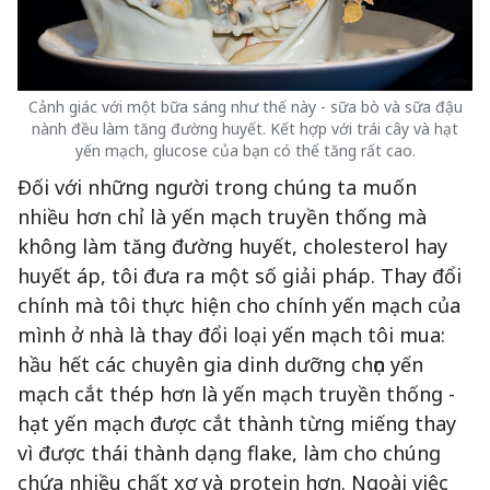
Cảnh giác với một bữa sáng như thế này - sữa bò và sữa đậu
nành đều làm tăng đường huyết. Kết hợp với trái cây và hạt
yến mạch, glucose của bạn có thể tăng rất cao.
Đối với những người trong chúng ta muốn
nhiều hơn chỉ là yến mạch truyền thống mà
không làm tăng đường huyết, cholesterol hay
huyết áp, tôi đưa ra một số giải pháp. Thay đổi
chính mà tôi thực hiện cho chính yến mạch của
mình ở nhà là thay đổi loại yến mạch tôi mua:
hầu hết các chuyên gia dinh dưỡng chọn yến
mạch cắt thép hơn là yến mạch truyền thống -
hạt yến mạch được cắt thành từng miếng thay
vì được thái thành dạng flake, làm cho chúng
chứa nhiều chất xơ và protein hơn. Ngoài việc