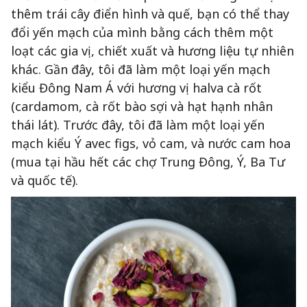
thêm trái cây điển hình và quế, bạn có thể thay
đổi yến mạch của mình bằng cách thêm một
loạt các gia vị, chiết xuất và hương liệu tự nhiên
khác. Gần đây, tôi đã làm một loại yến mạch
kiểu Đông Nam Á với hương vị halva cà rốt
(cardamom, cà rốt bào sợi và hạt hạnh nhân
thái lát). Trước đây, tôi đã làm một loại yến
mạch kiểu Ý avec figs, vỏ cam, và nước cam hoa
(mua tại hầu hết các chợ Trung Đông, Ý, Ba Tư
và quốc tế).