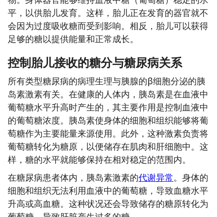
平，以供胎儿发育。这样，胎儿正在发育的器官就不
会因为过度吸收糖而受到影响。相反，胎儿可以获得
足够的糖以提供能量和正常成长。
控制胎儿接收的糖分与糖尿病关系
所有类型糖尿病的病理生理与胰腺的β细胞分泌的胰
岛素激素有关。在健康的人体内，胰岛素是在血液中
葡萄糖水平升高时产生的，其主要作用是控制血液中
的葡萄糖浓度。胰岛素使身体的细胞和组织能够将葡
萄糖作为主要能量来源使用。此外，这种激素负责将
葡萄糖转化为糖原，以便储存在肌肉和肝细胞中。这
样，糖的水平就能够保持在相对稳定的范围内。
在糖尿病患者体内，胰岛素激素的
代谢异常
。身体的
细胞和组织无法利用血液中的葡萄糖，导致血糖水平
升高或高血糖。这种状况还会导致储存的糖原转化为
葡萄糖，导致肝脏产生过多的糖。