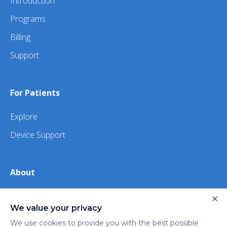
Introduction
Programs
Billing
Support
For Patients
Explore
Device Support
About
About Us
×
We value your privacy
iHealth
We use cookies to provide you with the best possible