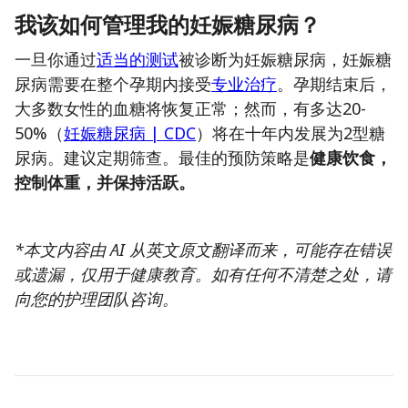
我该如何管理我的妊娠糖尿病？
一旦你通过
适当的测试
被诊断为妊娠糖尿病，妊娠糖
尿病需要在整个孕期内接受
专业治疗
。孕期结束后，
大多数女性的血糖将恢复正常；然而，有多达20-
50%（
妊娠糖尿病 | CDC
）将在十年内发展为2型糖
尿病。建议定期筛查。最佳的预防策略是
健康饮食，
控制体重，并保持活跃。
*本文内容由 AI 从英文原文翻译而来，可能存在错误
或遗漏，仅用于健康教育。如有任何不清楚之处，请
向您的护理团队咨询。