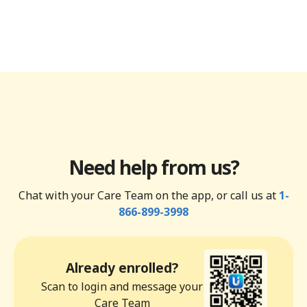
Need help from us?
Chat with your Care Team on the app, or call us at
1-
866-899-3998
Already enrolled?
Scan to login and message your
Care Team