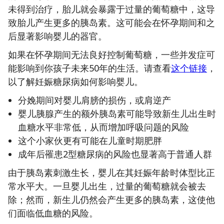
未得到治疗，胎儿就会暴露于过量的葡萄糖中，这导
致胎儿产生更多的胰岛素。这可能会在怀孕期间和之
后显著影响婴儿的器官。
如果在怀孕期间无法良好控制葡萄糖，一些并发症可
能影响到你孩子未来50年的生活。请查看
这个链接
，
以了解妊娠糖尿病如何影响婴儿。
分娩期间对婴儿肩膀的损伤，或肩逆产
婴儿胰腺产生的额外胰岛素可能导致新生儿出生时
血糖水平非常低，从而增加呼吸问题的风险
这个小家伙更有可能在儿童时期肥胖
成年后罹患2型糖尿病的风险也显著高于普通人群
由于胰岛素刺激生长，婴儿在其妊娠年龄时体型比正
常水平大。一旦婴儿出生，过量的葡萄糖就会被去
除；然而，新生儿仍然会产生更多的胰岛素，这使他
们面临低血糖的风险。