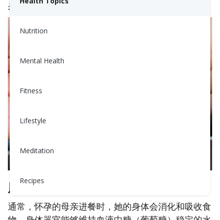
Health Topics
身体状况，理解身体如何运作以及你可以做些什么。
Nutrition
Mental Health
Fitness
Lifestyle
Meditation
Recipes
胎儿如何获取能量
通常，怀孕的母亲进餐时，她的身体会消化和吸收食
物。身体器官能够维持血液中糖（葡萄糖）稳定的水