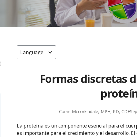
Language
Formas discretas 
proteí
Carrie Mccorkindale, MPH, RD, CDE
Sep
La proteína es un componente esencial para el cuerp
es importante para el crecimiento y el desarrollo. 