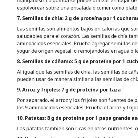
manganeso. La quinua se puede utilizar en lugar de 
espolvorear sobre una ensalada o comer como plato 
7. Semillas de chía: 2 g de proteína por 1 cuchar
Las semillas son alimentos bajos en calorías que son
saludables para el corazón. Las semillas de chía ta
aminoácidos esenciales. Prueba agregar semillas de
yogur de origen vegetal, o remojándolas en agua o 
8. Semillas de cáñamo: 5 g de proteína por 1 cuc
Al igual que las semillas de chía, las semillas de c
pueden usar de manera similar a las semillas de chí
9. Arroz y frijoles: 7 g de proteína por taza
Por separado, el arroz y los frijoles son fuentes de
los 9 aminoácidos esenciales. Prueba el arroz y frij
10. Patatas: 8 g de proteína por 1 papa grande a
Las patatas también son ricas en otros nutrientes, c