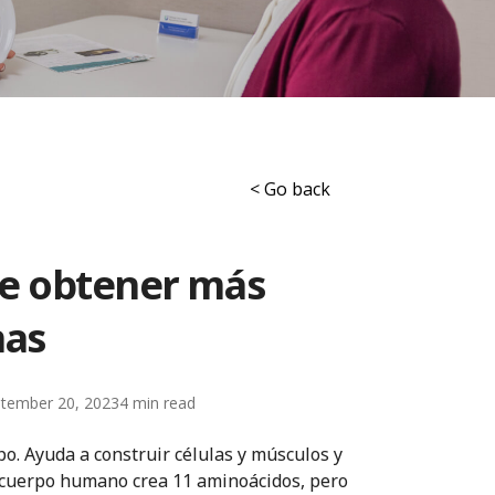
< Go back
de obtener más
nas
tember 20, 2023
4
o. Ayuda a construir células y músculos y
El cuerpo humano crea 11 aminoácidos, pero