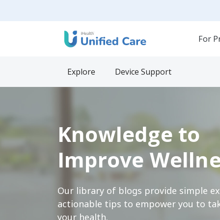
For P
Explore
Device Support
Knowledge to
Improve Wellne
Our library of blogs provide simple e
actionable tips to empower you to tak
your health.