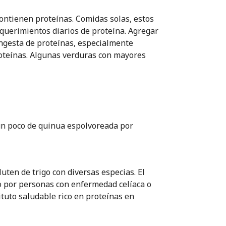
ontienen proteínas. Comidas solas, estos
equerimientos diarios de proteína. Agregar
ngesta de proteínas, especialmente
oteínas. Algunas verduras con mayores
un poco de quinua espolvoreada por
ten de trigo con diversas especias. El
do por personas con enfermedad celíaca o
ituto saludable rico en proteínas en