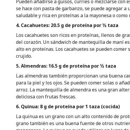
Pueden añadirse a guisos, curries o mezclarse con e
se hace con pasta de garbanzo, se puede agregar a 
saludable y rica en proteínas a la mayonesa o como 
4. Cacahuetes: 20.5 g de proteína por ½ taza
Los cacahuetes son ricos en proteínas, llenos de gr
del corazón. Un sándwich de mantequilla de maní e
alto en proteínas. Los cacahuetes se pueden comer 
crujido.
5. Almendras: 16.5 g de proteína por ½ taza
Las almendras también proporcionan una buena cant
para la piel y los ojos. Se pueden comer solas o añad
arroz. La mantequilla de almendra es una gran alter
deliciosa con frutas frescas.
6. Quinua: 8 g de proteína por 1 taza (cocida)
La quinua es un grano con un alto contenido de prot
grano también es una buena fuente de otros nutrien