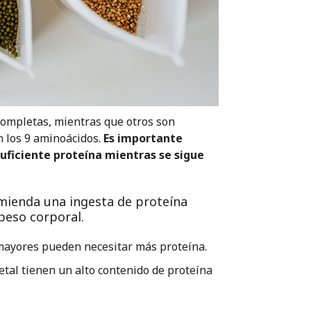
completas, mientras que otros son
n los 9 aminoácidos.
Es importante
uficiente proteína mientras se sigue
ienda una ingesta de proteína
peso corporal.
mayores pueden necesitar más proteína.
etal tienen un alto contenido de proteína