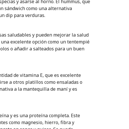
specias y asarse al horno. El hummus, que
un sándwich como una alternativa
un dip para verduras.
asas saludables y pueden mejorar la salud
s una excelente opción como un tentempié
solos o añadir a salteados para un buen
idad de vitamina E, que es excelente
irse a otros platillos como ensaladas o
nativa a la mantequilla de maní y es
eína y es una proteína completa. Este
tes como magnesio, hierro, fibra y