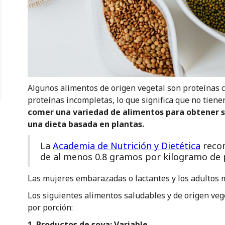
Algunos alimentos de origen vegetal son proteínas 
proteínas incompletas, lo que significa que no tiene
comer una variedad de alimentos para obtener s
una dieta basada en plantas.
La
Academia de Nutrición y Dietética
recom
de al menos 0.8 gramos por kilogramo de 
Las mujeres embarazadas o lactantes y los adultos 
Los siguientes alimentos saludables y de origen veg
por porción:
1. Productos de soya: Variable