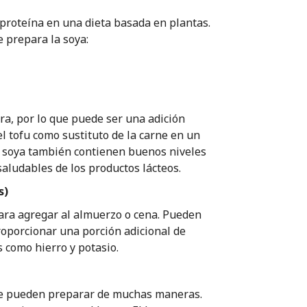
 proteína en una dieta basada en plantas.
e prepara la soya:
ara, por lo que puede ser una adición
l tofu como sustituto de la carne en un
de soya también contienen buenos niveles
 saludables de los productos lácteos.
s)
para agregar al almuerzo o cena. Pueden
roporcionar una porción adicional de
 como hierro y potasio.
 se pueden preparar de muchas maneras.