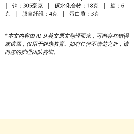
| 钠：305毫克 | 碳水化合物：18克 | 糖：6
克 | 膳食纤维：4克 | 蛋白质：3克
*本文内容由 AI 从英文原文翻译而来，可能存在错误
或遗漏，仅用于健康教育。如有任何不清楚之处，请
向您的护理团队咨询。