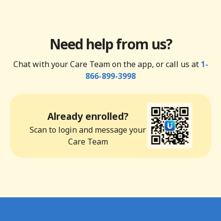
Need help from us?
Chat with your Care Team on the app, or call us at
1-
866-899-3998
Already enrolled?
Scan to login and message your
Care Team