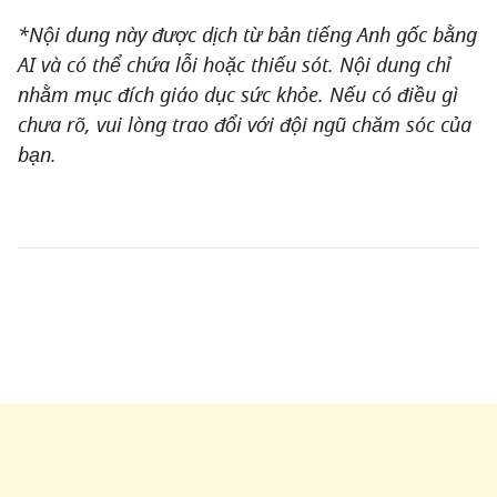
*Nội dung này được dịch từ bản tiếng Anh gốc bằng
AI và có thể chứa lỗi hoặc thiếu sót. Nội dung chỉ
nhằm mục đích giáo dục sức khỏe. Nếu có điều gì
chưa rõ, vui lòng trao đổi với đội ngũ chăm sóc của
bạn.