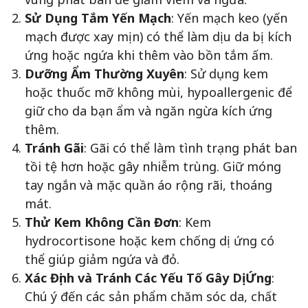
Sử Dụng Tắm Yến Mạch
: Yến mạch keo (yến
mạch được xay mịn) có thể làm dịu da bị kích
ứng hoặc ngứa khi thêm vào bồn tắm ấm.
Dưỡng Ẩm Thường Xuyên
: Sử dụng kem
hoặc thuốc mỡ không mùi, hypoallergenic để
giữ cho da bạn ẩm và ngăn ngừa kích ứng
thêm.
Tránh Gãi
: Gãi có thể làm tình trạng phát ban
tồi tệ hơn hoặc gây nhiễm trùng. Giữ móng
tay ngắn và mặc quần áo rộng rãi, thoáng
mát.
Thử Kem Không Cần Đơn
: Kem
hydrocortisone hoặc kem chống dị ứng có
thể giúp giảm ngứa và đỏ.
Xác Định và Tránh Các Yếu Tố Gây Dị Ứng
:
Chú ý đến các sản phẩm chăm sóc da, chất