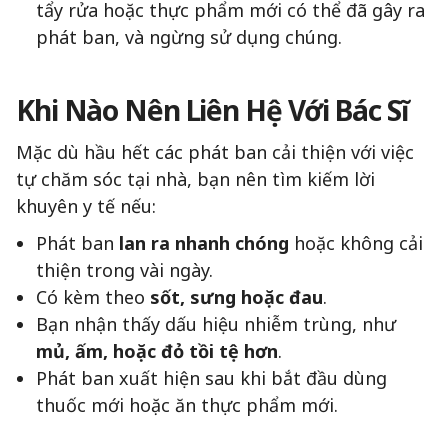
tẩy rửa hoặc thực phẩm mới có thể đã gây ra
phát ban, và ngừng sử dụng chúng.
Khi Nào Nên Liên Hệ Với Bác Sĩ
Mặc dù hầu hết các phát ban cải thiện với việc
tự chăm sóc tại nhà, bạn nên tìm kiếm lời
khuyên y tế nếu:
Phát ban
lan ra nhanh chóng
hoặc không cải
thiện trong vài ngày.
Có kèm theo
sốt, sưng hoặc đau
.
Bạn nhận thấy dấu hiệu nhiễm trùng, như
mủ, ấm, hoặc đỏ tồi tệ hơn
.
Phát ban xuất hiện sau khi bắt đầu dùng
thuốc mới hoặc ăn thực phẩm mới.