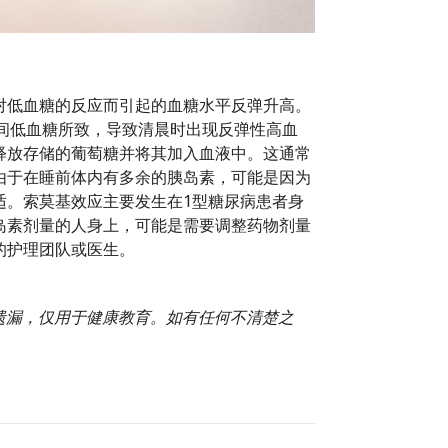
对低血糖的反应而引起的血糖水平反弹升高。
夜间低血糖所致，导致清晨时出现反弹性高血
释放存储的葡萄糖并将其加入血液中。这通常
由于在睡前体内有多余的胰岛素，可能是因为
适。索莫基效应主要发生在1型糖尿病患者身
岛素剂量的人身上，可能是需要调整药物剂量
的护理团队或医生。
或遗漏，仅用于健康教育。如有任何不清楚之