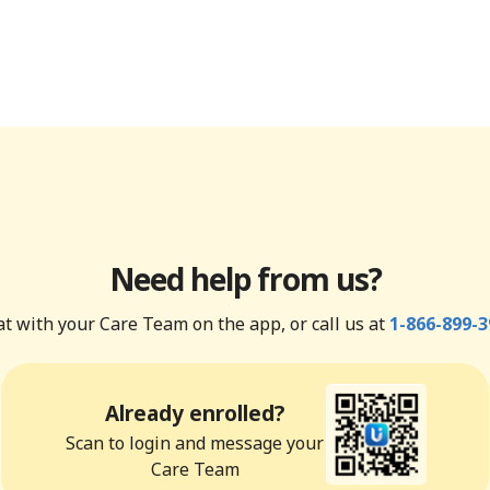
Need help from us?
t with your Care Team on the app, or call us at
1-866-899-3
Already enrolled?
Scan to login and message your
Care Team