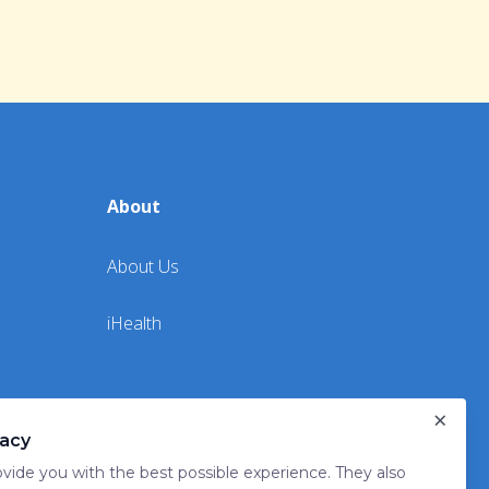
About
About Us
iHealth
×
vacy
vide you with the best possible experience. They also