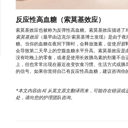
反应性高血糖（索莫基效应）
索莫基效应也被称为反弹性高血糖。索莫基效应描述了
索莫基效应
（最早由迈克尔·索莫基博士发现）是由于
糖。当你的血糖在夜间下降时，会释放激素，促使
肝脏
会导致第二天早上的空腹血糖水平升高。索莫基效应是
没有吃晚上的零食，或者是使用长效胰岛素的剂量不合
上，但也常常出现在最近改变饮食习惯、生活方式或胰
的信号。如果你觉得自己有反应性高血糖，建议咨询你
*本文内容由 AI 从英文原文翻译而来，可能存在错误
处，请向您的护理团队咨询。