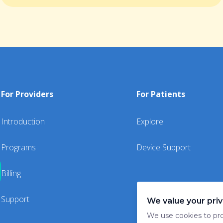
For Providers
For Patients
Introduction
Explore
Programs
Device Support
Billing
Support
We value your pri
We use cookies to pro