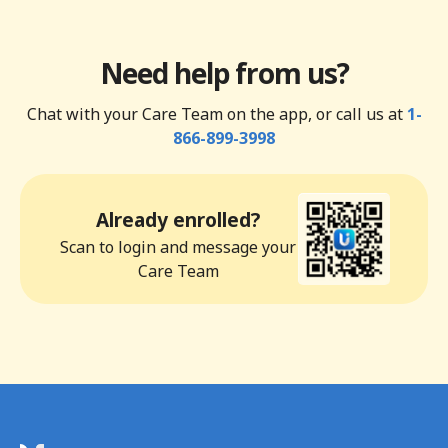
Need help from us?
Chat with your Care Team on the app, or call us at
1-
866-899-3998
Already enrolled?
Scan to login and message your
Care Team