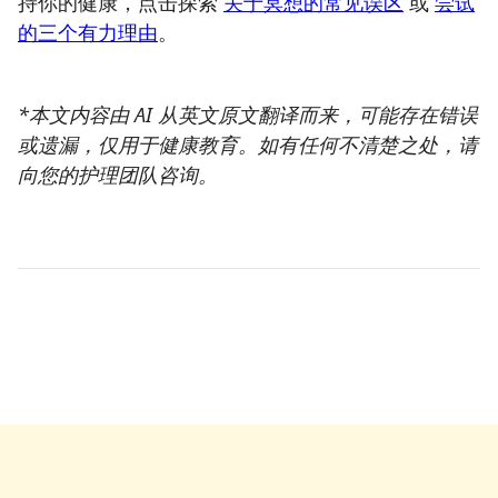
持你的健康，点击探索
关于冥想的常见误区
或
尝试
的三个有力理由
。
*本文内容由 AI 从英文原文翻译而来，可能存在错误
或遗漏，仅用于健康教育。如有任何不清楚之处，请
向您的护理团队咨询。