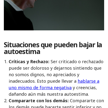
Situaciones que pueden bajar la
autoestima
Críticas y Rechazo:
Ser criticado o rechazado
puede ser doloroso y dejarnos sintiendo que
no somos dignos, no apreciados y
inadecuados. Esto puede llevar a
hablarse a
uno mismo de forma negativa
y creencias,
dañando aún más nuestra autoestima.
Compararte con los demás:
Compararte con
los demás puede hacerte sentir inferior y no