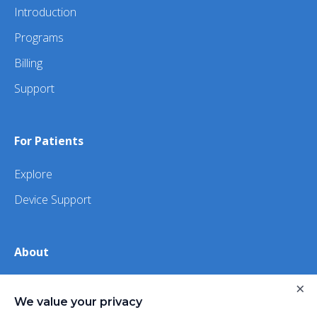
Introduction
Programs
Billing
Support
For Patients
Explore
Device Support
About
×
About Us
We value your privacy
iHealth