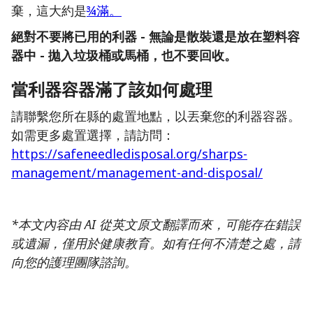
棄，這大約是
¾滿。
絕對不要將已用的利器 - 無論是散裝還是放在塑料容
器中 - 拋入垃圾桶或馬桶，也不要回收。
當利器容器滿了該如何處理
請聯繫您所在縣的處置地點，以丟棄您的利器容器。
如需更多處置選擇，請訪問：
https://safeneedledisposal.org/sharps-
management/management-and-disposal/
*本文內容由 AI 從英文原文翻譯而來，可能存在錯誤
或遺漏，僅用於健康教育。如有任何不清楚之處，請
向您的護理團隊諮詢。