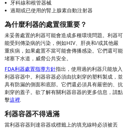
牙科線和根管器械
過期或已使用的腎上腺素自動注射器
為什麼利器的處置很重要？
未妥善處置的利器可能會造成多種環境問題。利器可
能受到傳染病的污染，例如HIV、肝炎和/或其他嚴
重疾病，如果處置不當可能會傳播感染。它們還可能
堵塞下水道，威脅公共安全。
FDA利器處置指導方針
指出，使用過的利器只能放入
利器容器中。利器容器必須由抗刺穿的塑料製成，並
具有防漏的側面和底部。它們還必須具有嚴密的、抗
刺穿的蓋子。欲了解有關利器容器的更多信息，請點
擊
這裡
.
利器容器不得過滿
當利器容器到達容器或標籤上的填充線時必須被丟