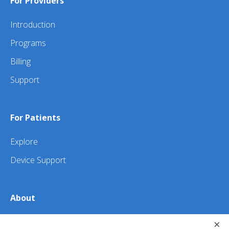
For Providers
Introduction
Programs
Billing
Support
For Patients
Explore
Device Support
About
About Us
×