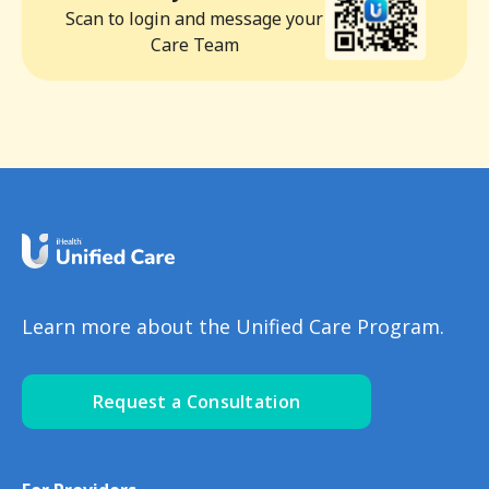
Scan to login and message your
Care Team
Learn more about the Unified Care Program.
Request a Consultation