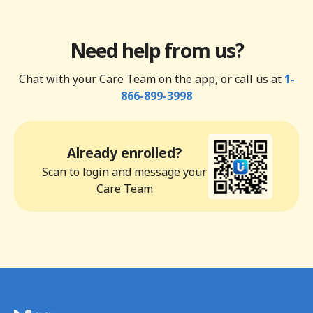
Need help from us?
Chat with your Care Team on the app, or call us at
1-
866-899-3998
Already enrolled?
Scan to login and message your
Care Team