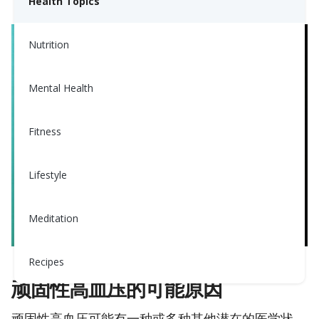
Health Topics
（继发性）病因。
Nutrition
Mental Health
Fitness
Lifestyle
Meditation
Recipes
顽固性高血压的可能原因
顽固性高血压可能有一种或多种其他潜在的医学状