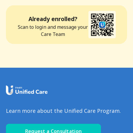
Already enrolled?
Scan to login and message your
Care Team
Learn more about the Unified Care Program.
Request a Consultation