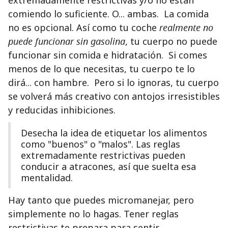
extremadamente restrictivas y/o no están
comiendo lo suficiente. O... ambas. La comida
no es opcional. Así como tu coche
realmente
no
puede funcionar sin gasolina
, tu cuerpo no puede
funcionar sin comida e hidratación. Si comes
menos de lo que necesitas, tu cuerpo te lo
dirá... con hambre. Pero si lo ignoras, tu cuerpo
se volverá más creativo con antojos irresistibles
y reducidas inhibiciones.
Desecha la idea de etiquetar los alimentos
como "buenos" o "malos". Las reglas
extremadamente restrictivas pueden
conducir a atracones, así que suelta esa
mentalidad.
Hay tanto que puedes micromanejar, pero
simplemente no lo hagas. Tener reglas
restrictivas te prepara para sentir