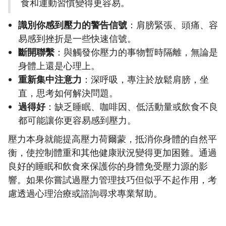
食和運動習慣變得更容易。
識別你感到壓力的警告信號
：肩膀緊張、頭痛、容
易感到挫折是一些快速信號。
斷開聯繫
：與觸發你壓力的事物暫時隔離，無論是
身體上還是心理上。
重新集中注意力
：深呼吸，專注於放鬆肩膀，坐
直，思考如何解決問題。
過得好
：缺乏睡眠、咖啡因、低活動量或飲食不良
都可能讓你更容易感到壓力。
壓力本身就能提高壓力荷爾蒙，抵消你身體的自然平
衡，使控制體重和其他健康狀況變得更加困難。通過
良好的睡眠和飲食來保護你的身體免受壓力源的影
響。如果你嘗試過壓力管理技巧但似乎不起作用，考
慮透過心理治療或諮詢尋求專業幫助。