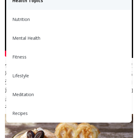
Health Topics
Nutrition
Mental Health
Fitness
化學是一件有趣的事情。當你承受壓力時，你的身體
釋放出更多一種稱為皮質醇的壓力荷爾蒙。當我們感
Lifestyle
受到很多壓力時，大多數人會變得過度進食。這是由
於你的戰鬥或逃跑反應，亦即生存模式——一旦你的
Meditation
身體達到某一壓力水平，它會做出認為需要的反應。
在大多數情況下，這意味著過度進食。
Recipes