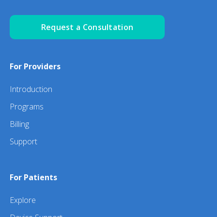
Request a Consultation
For Providers
Introduction
Programs
Billing
Support
For Patients
Explore