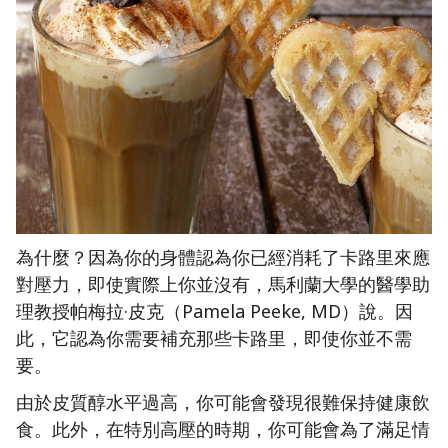
為什麼？因為你的身體認為你已經消耗了卡路里來應
對壓力，即使實際上你並沒有，馬利蘭大學的醫學助
理教授帕梅拉·皮克（Pamela Peeke, MD）說。因
此，它認為你需要補充那些卡路里，即使你並不需
要。
由於皮質醇水平過高，你可能會發現很難保持健康飲
食。此外，在特別高壓的時期，你可能會為了滿足情