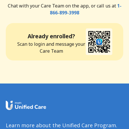
Chat with your Care Team on the app, or call us at
1-
866-899-3998
Already enrolled?
Scan to login and message your
Care Team
Learn more about the Unified Care Program.