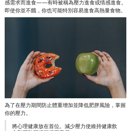
感需求而進食——有時被稱為壓力進食或情感進食。
即使你並不餓，你也可能特別容易進食高熱量食物。
為了在壓力期間防止體重增加並降低肥胖風險，掌握
你的壓力。
將心理健康放在首位。減少壓力使維持健康飲