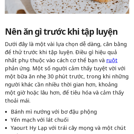
Nên ăn gì trước khi tập luyện
Dưới đây là một vài lựa chọn dễ dàng, cân bằng
để thử trước khi tập luyện. Điều gì hiệu quả
nhất phụ thuộc vào cách cơ thể bạn và
ruột
phản ứng. Một số người cảm thấy tuyệt vời với
một bữa ăn nhẹ 30 phút trước, trong khi những
người khác cần nhiều thời gian hơn, khoảng
một giờ hoặc lâu hơn, để tiêu hóa và cảm thấy
thoải mái.
Bánh mì nướng với bơ đậu phộng
Yến mạch với lát chuối
Yaourt Hy Lạp với trái cây mọng và một chút