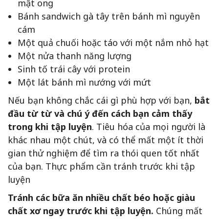
mật ong
Bánh sandwich gà tây trên bánh mì nguyên
cám
Một quả chuối hoặc táo với một nắm nhỏ hạt
Một nửa thanh năng lượng
Sinh tố trái cây với protein
Một lát bánh mì nướng với mứt
Nếu bạn không chắc cái gì phù hợp với bạn,
bắt
đầu từ từ và chú ý đến cách bạn cảm thấy
trong khi tập luyện
. Tiêu hóa của mọi người là
khác nhau một chút, và có thể mất một ít thời
gian thử nghiệm để tìm ra thói quen tốt nhất
của bạn. Thực phẩm cần tránh trước khi tập
luyện
Tránh các bữa ăn nhiều chất béo hoặc giàu
chất xơ ngay trước khi tập luyện.
Chúng mất