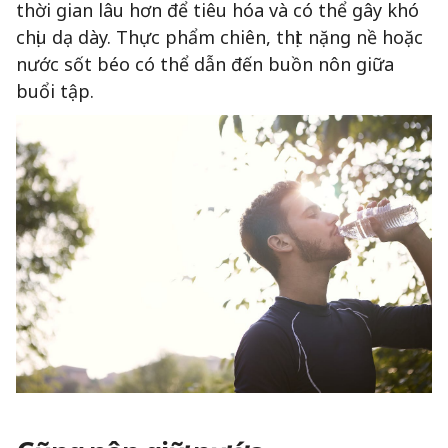
thời gian lâu hơn để tiêu hóa và có thể gây khó
chịu dạ dày. Thực phẩm chiên, thịt nặng nề hoặc
nước sốt béo có thể dẫn đến buồn nôn giữa
buổi tập.