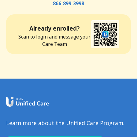
866-899-3998
Already enrolled?
Scan to login and message your
Care Team
Learn more about the Unified Care Program.