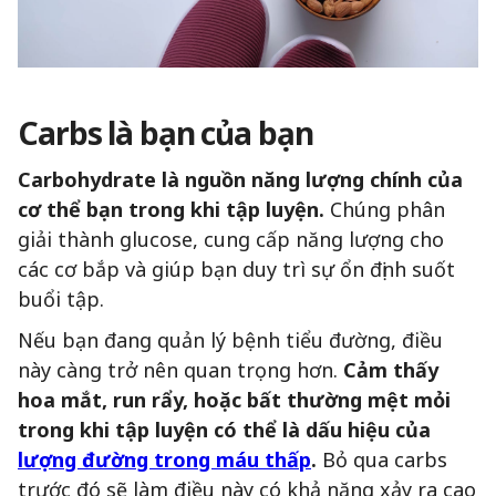
Carbs là bạn của bạn
Carbohydrate là nguồn năng lượng chính của
cơ thể bạn trong khi tập luyện.
Chúng phân
giải thành glucose, cung cấp năng lượng cho
các cơ bắp và giúp bạn duy trì sự ổn định suốt
buổi tập.
Nếu bạn đang quản lý bệnh tiểu đường, điều
này càng trở nên quan trọng hơn.
Cảm thấy
hoa mắt, run rẩy, hoặc bất thường mệt mỏi
trong khi tập luyện có thể là dấu hiệu của
lượng đường trong máu thấp
.
Bỏ qua carbs
trước đó sẽ làm điều này có khả năng xảy ra cao