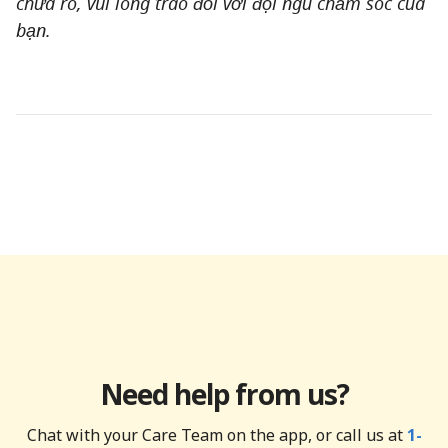
chưa rõ, vui lòng trao đổi với đội ngũ chăm sóc của
bạn.
Need help from us?
Chat with your Care Team on the app, or call us at
1-