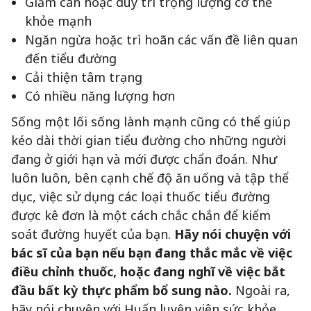
Giảm cân hoặc duy trì trọng lượng cơ thể
khỏe mạnh
Ngăn ngừa hoặc trì hoãn các vấn đề liên quan
đến tiểu đường
Cải thiện tâm trạng
Có nhiều năng lượng hơn
Sống một lối sống lành mạnh cũng có thể giúp
kéo dài thời gian tiểu đường cho những người
đang ở giới hạn và mới được chẩn đoán. Như
luôn luôn, bên cạnh chế độ ăn uống và tập thể
dục, việc sử dụng các loại thuốc tiểu đường
được kê đơn là một cách chắc chắn để kiểm
soát đường huyết của bạn.
Hãy nói chuyện với
bác sĩ của bạn nếu bạn đang thắc mắc về việc
điều chỉnh thuốc, hoặc đang nghĩ về việc bắt
đầu bất kỳ thực phẩm bổ sung nào.
Ngoài ra,
hãy nói chuyện với Huấn luyện viên sức khỏe