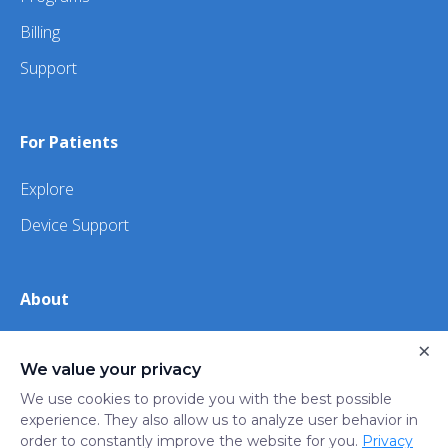
Billing
Support
For Patients
Explore
Device Support
About
About Us
×
We value your privacy
iHealth
We use cookies to provide you with the best possible
experience. They also allow us to analyze user behavior in
order to constantly improve the website for you.
Privacy