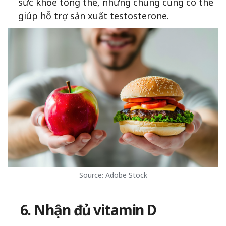
sức khỏe tổng thể, nhưng chúng cũng có thể
giúp hỗ trợ sản xuất testosterone.
Source: Adobe Stock
6. Nhận đủ vitamin D