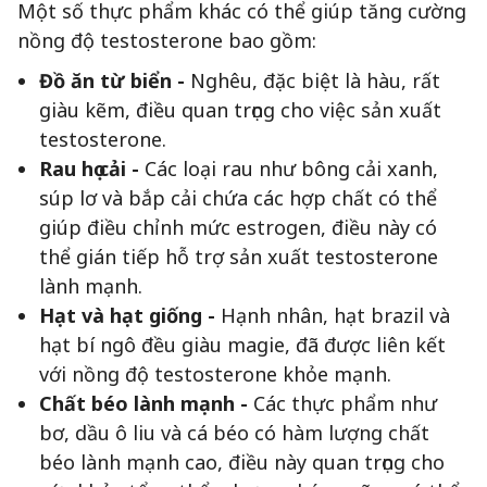
Một số thực phẩm khác có thể giúp tăng cường
nồng độ testosterone bao gồm:
Đồ ăn từ biển -
Nghêu, đặc biệt là hàu, rất
giàu kẽm, điều quan trọng cho việc sản xuất
testosterone.
Rau họ cải -
Các loại rau như bông cải xanh,
súp lơ và bắp cải chứa các hợp chất có thể
giúp điều chỉnh mức estrogen, điều này có
thể gián tiếp hỗ trợ sản xuất testosterone
lành mạnh.
Hạt và hạt giống -
Hạnh nhân, hạt brazil và
hạt bí ngô đều giàu magie, đã được liên kết
với nồng độ testosterone khỏe mạnh.
Chất béo lành mạnh -
Các thực phẩm như
bơ, dầu ô liu và cá béo có hàm lượng chất
béo lành mạnh cao, điều này quan trọng cho