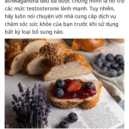
ashwagandha đều đã được chứng minh là hỗ trợ
các mức testosterone lành mạnh. Tuy nhiên,
hãy luôn nói chuyện với nhà cung cấp dịch vụ
chăm sóc sức khỏe của bạn trước khi sử dụng
bất kỳ loại bổ sung nào.