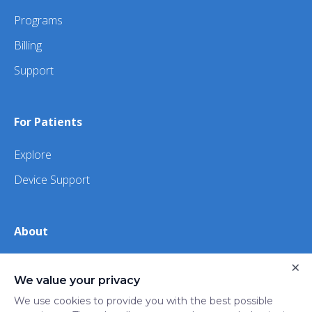
Programs
Billing
Support
For Patients
Explore
Device Support
About
About Us
×
We value your privacy
iHealth
We use cookies to provide you with the best possible