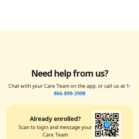
Need help from us?
Chat with your Care Team on the app, or call us at
1-
866-899-3998
Already enrolled?
Scan to login and message your
Care Team